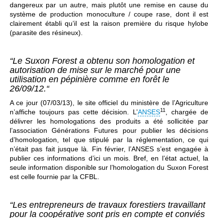
dangereux par un autre, mais plutôt une remise en cause du
système de production monoculture / coupe rase, dont il est
clairement établi qu’il est la raison première du risque hylobe
(parasite des résineux).
“Le Suxon Forest a obtenu son homologation et
autorisation de mise sur le marché pour une
utilisation en pépinière comme en forêt le
26/09/12.“
A ce jour (07/03/13), le site officiel du ministère de l’Agriculture
11
n’affiche toujours pas cette décision. L’
ANSES
, chargée de
délivrer les homologations des produits a été sollicitée par
l’association Générations Futures pour publier les décisions
d’homologation, tel que stipulé par la réglementation, ce qui
n’était pas fait jusque là. Fin février, l’ANSES s’est engagée à
publier ces informations d’ici un mois. Bref, en l’état actuel, la
seule information disponible sur l’homologation du Suxon Forest
est celle fournie par la CFBL.
“Les entrepreneurs de travaux forestiers travaillant
pour la coopérative sont pris en compte et conviés