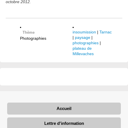
octobre 2012.
insoumission
|
Tarnac
Thème
|
paysage
|
Photographies
photographies
|
plateau de
Millevaches
Accueil
Lettre d'information