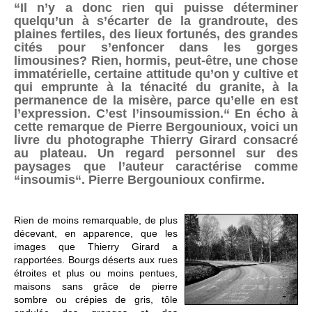
“Il n’y a donc rien qui puisse déterminer
quelqu’un à s’écarter de la grandroute, des
plaines fertiles, des lieux fortunés, des grandes
cités pour s’enfoncer dans les gorges
limousines? Rien, hormis, peut-être, une chose
immatérielle, certaine attitude qu’on y cultive et
qui emprunte à la ténacité du granite, à la
permanence de la misère, parce qu’elle en est
l’expression. C’est l’insoumission.“ En écho à
cette remarque de Pierre Bergounioux, voici un
livre du photographe Thierry Girard consacré
au plateau. Un regard personnel sur des
paysages que l’auteur caractérise comme
“insoumis“. Pierre Bergounioux confirme.
Rien de moins remarquable, de plus
décevant, en apparence, que les
images que Thierry Girard a
rapportées. Bourgs déserts aux rues
étroites et plus ou moins pentues,
maisons sans grâce de pierre
sombre ou crépies de gris, tôle