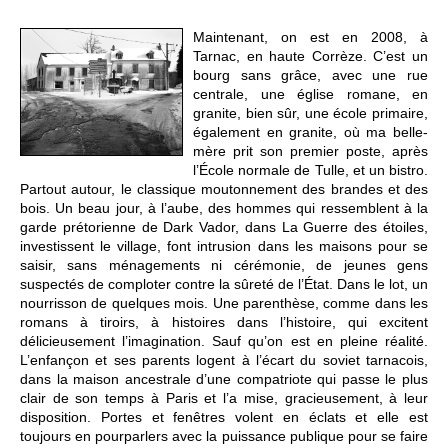
Maintenant, on est en 2008, à
Tarnac, en haute Corrèze. C’est un
bourg sans grâce, avec une rue
centrale, une église romane, en
granite, bien sûr, une école primaire,
également en granite, où ma belle-
mère prit son premier poste, après
l’École normale de Tulle, et un bistro.
Partout autour, le classique moutonnement des brandes et des
bois. Un beau jour, à l’aube, des hommes qui ressemblent à la
garde prétorienne de Dark Vador, dans La Guerre des étoiles,
investissent le village, font intrusion dans les maisons pour se
saisir, sans ménagements ni cérémonie, de jeunes gens
suspectés de comploter contre la sûreté de l’État. Dans le lot, un
nourrisson de quelques mois. Une parenthèse, comme dans les
romans à tiroirs, à histoires dans l’histoire, qui excitent
délicieusement l’imagination. Sauf qu’on est en pleine réalité.
L’enfançon et ses parents logent à l’écart du soviet tarnacois,
dans la maison ancestrale d’une compatriote qui passe le plus
clair de son temps à Paris et l’a mise, gracieusement, à leur
disposition. Portes et fenêtres volent en éclats et elle est
toujours en pourparlers avec la puissance publique pour se faire