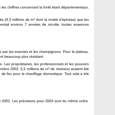
 les chiffres concernant la forêt étant départementaux,
s (9,3 millions de m³ dont la moitié d’épicéas) que les
sentait environ 7 années de récolte, toutes essences
és par les insectes et les champignons. Pour le plateau,
ent beaucoup plus résistant.
. Les propriétaires, les professionnels et les pouvoirs
écembre 2002, 5,5 millions de m³ de résineux avaient été
is de feu pour le chauffage domestique. Tout cela a été
ée 2002. Les prévisions pour 2003 sont du même ordre.