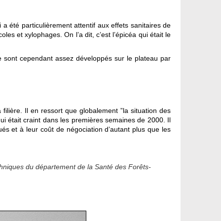
i a été particulièrement attentif aux effets sanitaires de
es et xylophages. On l’a dit, c’est l’épicéa qui était le
se sont cependant assez développés sur le plateau par
ière. Il en ressort que globalement ”la situation des
ui était craint dans les premières semaines de 2000. Il
és et à leur coût de négociation d’autant plus que les
echniques du département de la Santé des Forêts-