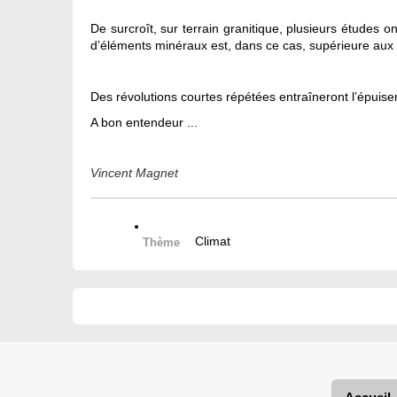
De surcroît, sur terrain granitique, plusieurs études 
d’éléments minéraux est, dans ce cas, supérieure aux res
Des révolutions courtes répétées entraîneront l’épui
A bon entendeur ...
Vincent Magnet
Climat
Thème