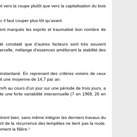
 vers la coupe plutôt que vers la capitalisation du bois
il faut couper plus tôt qu’avant.
ment marqués les esprits et traumatisé bon nombre de
té constaté que d’autres facteurs sont très souvent
arcelle, mélange d’essences améliorant la stabilité des
instantané. En reprenant des critères voisins de ceux
soit une moyenne de 14,7 par an.
m/h au cours d’un jour sur une période de trois jours, a
e une forte variabilité interannuelle (7 en 1968, 26 en
trent bien, sans même intégrer les derniers travaux du
nt de la récurrence des tempêtes ne tient pas la route.
ent la filière !