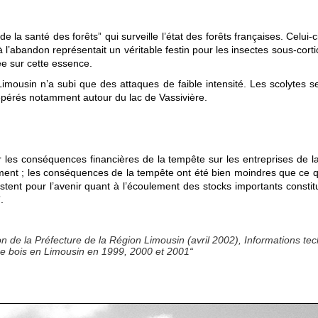
e la santé des forêts” qui surveille l’état des forêts françaises. Celui-c
l’abandon représentait un véritable festin pour les insectes sous-corticol
e sur cette essence.
imousin n’a subi que des attaques de faible intensité. Les scolytes 
 repérés notamment autour du lac de Vassivière.
 conséquences financières de la tempête sur les entreprises de la fil
lement ; les conséquences de la tempête ont été bien moindres que ce q
ent pour l’avenir quant à l’écoulement des stocks importants constitu
”.
on de la Préfecture de la Région Limousin (avril 2002), Informations t
ère bois en Limousin en 1999, 2000 et 2001“