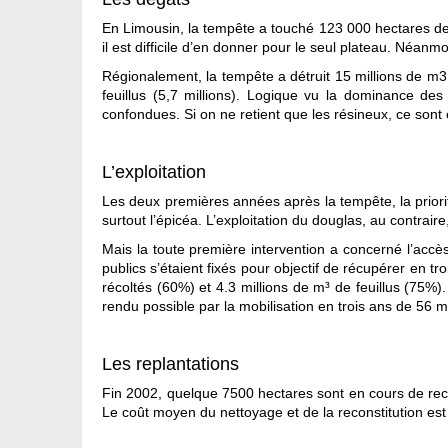
En Limousin, la tempête a touché 123 000 hectares de f
il est difficile d’en donner pour le seul plateau. Néanmo
Régionalement, la tempête a détruit 15 millions de m3,
feuillus (5,7 millions). Logique vu la dominance de
confondues. Si on ne retient que les résineux, ce sont
L’exploitation
Les deux premières années après la tempête, la priorité
surtout l’épicéa. L’exploitation du douglas, au contrai
Mais la toute première intervention a concerné l’accès
publics s’étaient fixés pour objectif de récupérer en t
récoltés (60%) et 4.3 millions de m³ de feuillus (75%)
rendu possible par la mobilisation en trois ans de 56 m
Les replantations
Fin 2002, quelque 7500 hectares sont en cours de rec
Le coût moyen du nettoyage et de la reconstitution est