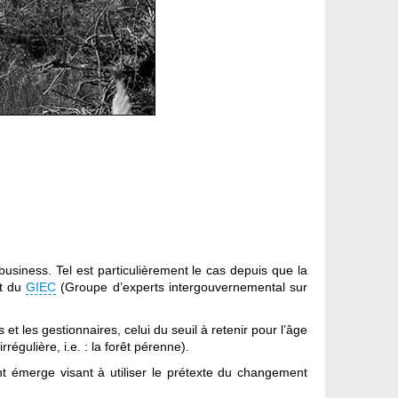
usiness. Tel est particulièrement le cas depuis que la
nt du
GIEC
(Groupe d’experts intergouvernemental sur
 et les gestionnaires, celui du seuil à retenir pour l’âge
régulière, i.e. : la forêt pérenne).
nt émerge visant à utiliser le prétexte du changement