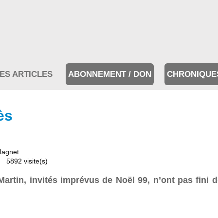
ES ARTICLES
ABONNEMENT / DON
CHRONIQUE
ès
Magnet
5892 visite(s)
tin, invités imprévus de Noël 99, n’ont pas fini de l