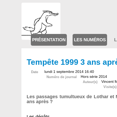
PRÉSENTATION
LES NUMÉROS
L
Tempête 1999 3 ans apr
lundi 1 septembre 2014 16:40
Date
Hors série 2014
Numéro de journal
Vincent 
Auteur(s)
Visite(s)
Les passages tumultueux de Lothar et Mar
ans après ?
Les dégâts