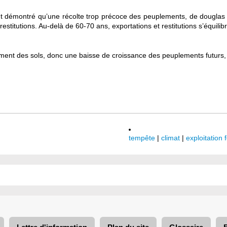
ont démontré qu’une récolte trop précoce des peuplements, de douglas n
titutions. Au-delà de 60-70 ans, exportations et restitutions s’équilibre
sement des sols, donc une baisse de croissance des peuplements futur
tempête
|
climat
|
exploitation 