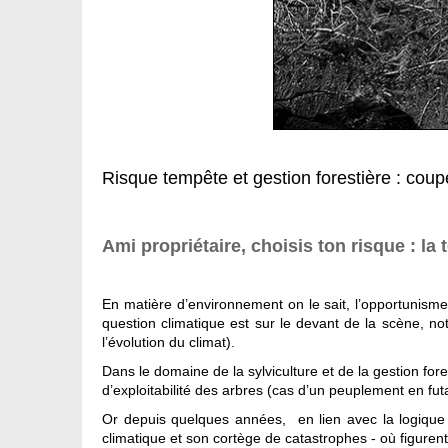
Risque tempête et gestion forestière : cou
Ami propriétaire, choisis ton risque : la
En matière d’environnement on le sait, l’opportunisme
question climatique est sur le devant de la scène, 
l’évolution du climat).
Dans le domaine de la sylviculture et de la gestion fores
d’exploitabilité des arbres (cas d’un peuplement en futai
Or depuis quelques années, en lien avec la logique d
climatique et son cortège de catastrophes - où figurent