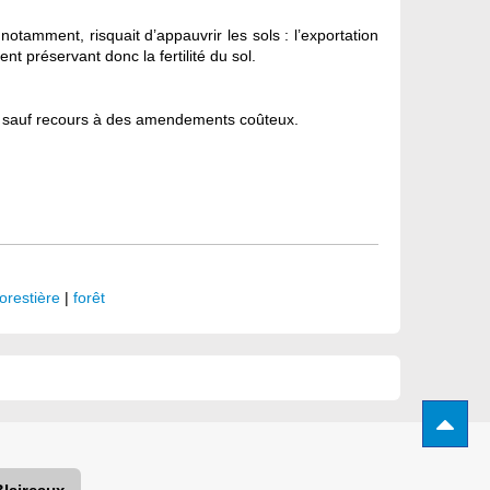
otamment, risquait d’appauvrir les sols : l’exportation
nt préservant donc la fertilité du sol.
s, sauf recours à des amendements coûteux.
forestière
|
forêt