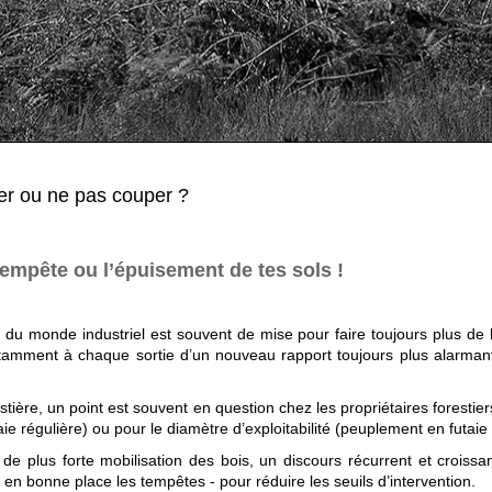
per ou ne pas couper ?
 tempête ou l’épuisement de tes sols !
 du monde industriel est souvent de mise pour faire toujours plus de b
notamment à chaque sortie d’un nouveau rapport toujours plus alarma
tière, un point est souvent en question chez les propriétaires forestiers
e régulière) ou pour le diamètre d’exploitabilité (peuplement en futaie ir
e plus forte mobilisation des bois, un discours récurrent et croissa
 en bonne place les tempêtes - pour réduire les seuils d’intervention.