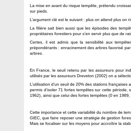
La mise en avant du risque tempête, prétendu croissant,
sur pieds.
L’argument clé est le suivant : plus on attend plus on 
La filière sait bien aussi que les épisodes des tem
propriétaires forestiers pour s’en servir plus que de ra
Certes, il est admis que la sensibilité aux tempêt
prépondérants : enracinement des arbres favorisé par d
arbres.
En France, le seuil retenu par les assureurs pour in
utilisés par les assureurs Dreveton (2002) on a sélec
L’utilisation d’un seuil de 20% des stations françaises
permis d’isoler 71 fortes tempêtes sur cette période, 
1962), ainsi que celui des fortes tempêtes (0 en 1989,
Cette importance et cette variabilité du nombre de te
GIEC, que faire reposer une stratégie de gestion fores
Mais se focaliser sur les moyens pour accroître la stabi