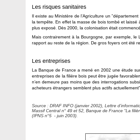
Les risques sanitaires
Il existe au Ministère de l’Agriculture un ”département d
la tempête. En effet la masse de bois tombé et laissé à 
plus exposé. Dès 2000, la colonisation était commencé
Mais contrairement à la Bourgogne, par exemple, le L
rapport au reste de la région. De gros foyers ont été
Les entreprises
La Banque de France a mené en 2002 une étude sur les
entreprises de la filière bois peut être jugée favorab
n’en demeure pas moins que des interrogations subsist
acheteurs étrangers semblent plus actifs actuellement
Source : DRAF INFO (janvier 2002), Lettre d’informati
Massif Central n° 49 et 52, Banque de France “La fili
(IPNS n°5 - juin 2003).