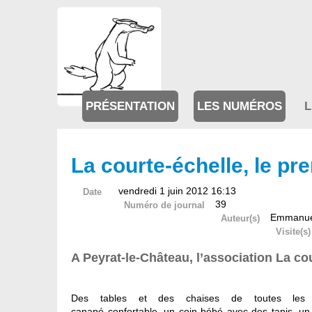
PRÉSENTATION
LES NUMÉROS
L
La courte-échelle, le pr
vendredi 1 juin 2012 16:13
Date
39
Numéro de journal
Emmanue
Auteur(s)
Visite(s)
A Peyrat-le-Château, l’association La co
Des tables et des chaises de toutes les 
canapé confortable, un coin bébé avec des tapis, un