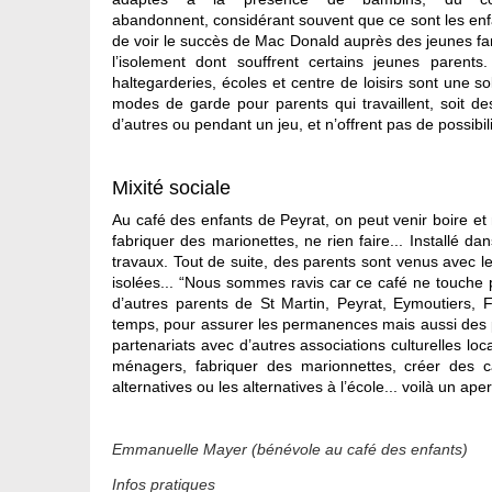
abandonnent, considérant souvent que ce sont les enfan
de voir le succès de Mac Donald auprès des jeunes fami
l’isolement dont souffrent certains jeunes parent
haltegarderies, écoles et centre de loisirs sont une so
modes de garde pour parents qui travaillent, soit de
d’autres ou pendant un jeu, et n’offrent pas de possibili
Mixité sociale
Au café des enfants de Peyrat, on peut venir boire et 
fabriquer des marionettes, ne rien faire... Installé da
travaux. Tout de suite, des parents sont venus avec l
isolées... “Nous sommes ravis car ce café ne touche pa
d’autres parents de St Martin, Peyrat, Eymoutiers,
temps, pour assurer les permanences mais aussi des pres
partenariats avec d’autres associations culturelles lo
ménagers, fabriquer des marionnettes, créer des ca
alternatives ou les alternatives à l’école... voilà un a
Emmanuelle Mayer (bénévole au café des enfants)
Infos pratiques