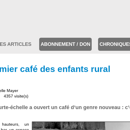
ES ARTICLES
ABONNEMENT / DON
CHRONIQUE
emier café des enfants rural
lle Mayer
4357 visite(s)
urte-échelle a ouvert un café d’un genre nouveau : c’
hauteurs, un
 bar, un espace