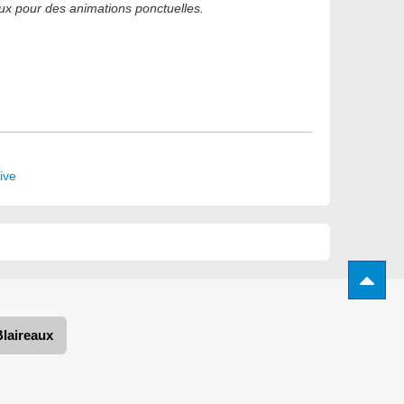
aux pour des animations ponctuelles.
tive
Blaireaux