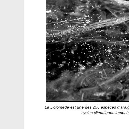
La Dolomède est une des 256 espèces d’araign
cycles climatiques imposé