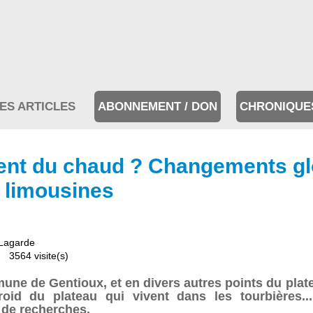
ES ARTICLES
ABONNEMENT / DON
CHRONIQUE
rent du chaud ? Changements gl
s limousines
 Lagarde
3564 visite(s)
mune de Gentioux, et en divers autres points du plat
roid du plateau qui vivent dans les tourbières
de recherches.