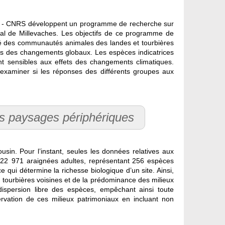
izé - CNRS développent un programme de recherche sur
nal de Millevaches. Les objectifs de ce programme de
ité des communautés animales des landes et tourbières
ets des changements globaux. Les espèces indicatrices
nt sensibles aux effets des changements climatiques.
d’examiner si les réponses des différents groupes aux
des paysages périphériques
sin. Pour l’instant, seules les données relatives aux
s. 22 971 araignées adultes, représentant 256 espèces
 qui détermine la richesse biologique d’un site. Ainsi,
e tourbières voisines et de la prédominance des milieux
 dispersion libre des espèces, empêchant ainsi toute
servation de ces milieux patrimoniaux en incluant non