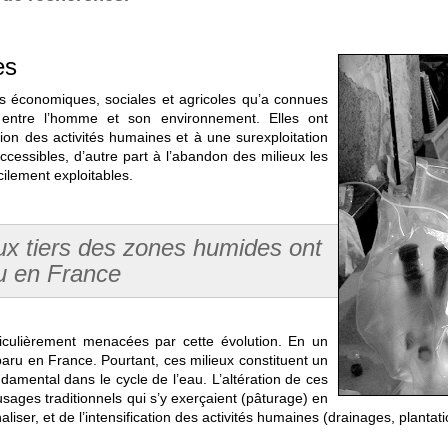
es
ns économiques, sociales et agricoles qu’a connues
ns entre l’homme et son environnement. Elles ont
ion des activités humaines et à une surexploitation
accessibles, d’autre part à l’abandon des milieux les
cilement exploitables.
ux tiers des zones humides ont
u en France
iculièrement menacées par cette évolution. En un
paru en France. Pourtant, ces milieux constituent un
ondamental dans le cycle de l’eau. L’altération de ces
 usages traditionnels qui s’y exerçaient (pâturage) en
liser, et de l’intensification des activités humaines (drainages, plantat