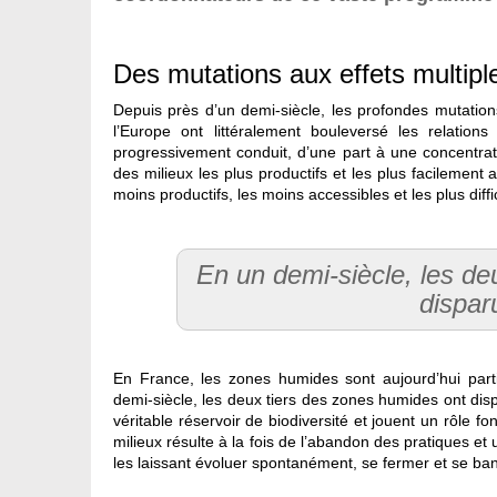
Des mutations aux effets multipl
Depuis près d’un demi-siècle, les profondes mutatio
l’Europe ont littéralement bouleversé les relatio
progressivement conduit, d’une part à une concentrat
des milieux les plus productifs et les plus facilement 
moins productifs, les moins accessibles et les plus diffi
En un demi-siècle, les de
dispar
En France, les zones humides sont aujourd’hui part
demi-siècle, les deux tiers des zones humides ont dis
véritable réservoir de biodiversité et jouent un rôle f
milieux résulte à la fois de l’abandon des pratiques et
les laissant évoluer spontanément, se fermer et se bana