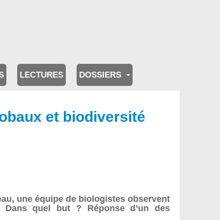
S
LECTURES
DOSSIERS
obaux et biodiversité
eau, une équipe de biologistes observent
... Dans quel but ? Réponse d’un des