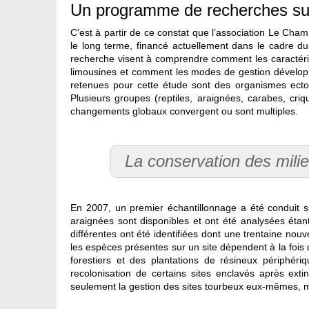
Un programme de recherches sur
C’est à partir de ce constat que l’association Le C
le long terme, financé actuellement dans le cadre d
recherche visent à comprendre comment les caractéris
limousines et comment les modes de gestion développé
retenues pour cette étude sont des organismes ectot
Plusieurs groupes (reptiles, araignées, carabes, cri
changements globaux convergent ou sont multiples.
La conservation des milie
En 2007, un premier échantillonnage a été conduit s
araignées sont disponibles et ont été analysées étan
différentes ont été identifiées dont une trentaine nou
les espèces présentes sur un site dépendent à la fois 
forestiers et des plantations de résineux périphéri
recolonisation de certains sites enclavés après exti
seulement la gestion des sites tourbeux eux-mêmes, m