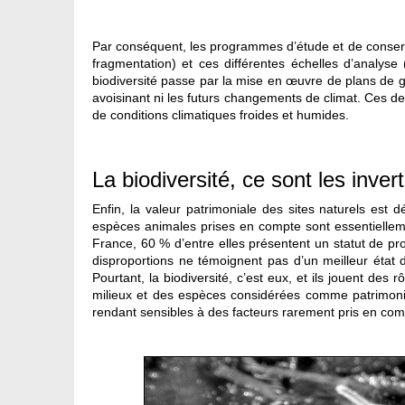
Par conséquent, les programmes d’étude et de conserva
fragmentation) et ces différentes échelles d’analyse
biodiversité passe par la mise en œuvre de plans de g
avoisinant ni les futurs changements de climat. Ces de
de conditions climatiques froides et humides.
La biodiversité, ce sont les inver
Enfin, la valeur patrimoniale des sites naturels e
espèces animales prises en compte sont essentiellem
France, 60 % d’entre elles présentent un statut de p
disproportions ne témoignent pas d’un meilleur état 
Pourtant, la biodiversité, c’est eux, et ils jouent de
milieux et des espèces considérées comme patrimonial
rendant sensibles à des facteurs rarement pris en compt