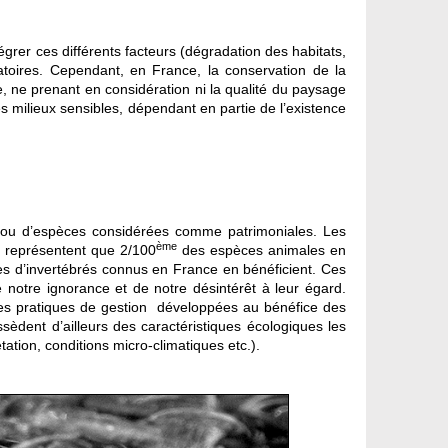
rer ces différents facteurs (dégradation des habitats,
vatoires. Cependant, en France, la conservation de la
, ne prenant en considération ni la qualité du paysage
s milieux sensibles, dépendant en partie de l’existence
x ou d’espèces considérées comme patrimoniales. Les
ème
e représentent que 2/100
des espèces animales en
es d’invertébrés connus en France en bénéficient. Ces
 notre ignorance et de notre désintérêt à leur égard.
té des pratiques de gestion développées au bénéfice des
èdent d’ailleurs des caractéristiques écologiques les
ation, conditions micro-climatiques etc.).