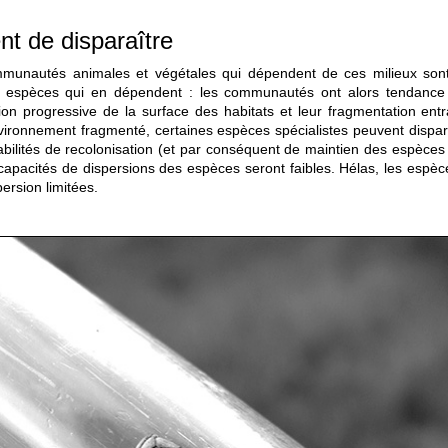
nt de disparaître
nautés animales et végétales qui dépendent de ces milieux sont m
es espèces qui en dépendent : les communautés ont alors tendance à
ion progressive de la surface des habitats et leur fragmentation ent
vironnement fragmenté, certaines espèces spécialistes peuvent dispara
abilités de recolonisation (et par conséquent de maintien des espèces 
capacités de dispersions des espèces seront faibles. Hélas, les espèc
ersion limitées.