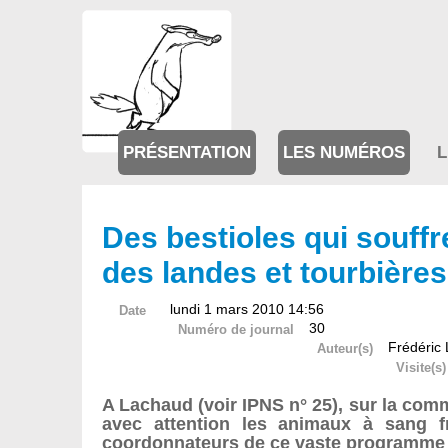
PRÉSENTATION
LES NUMÉROS
L
Des bestioles qui souff
des landes et tourbière
lundi 1 mars 2010 14:56
Date
30
Numéro de journal
Frédéric
Auteur(s)
Visite(s)
A Lachaud (voir IPNS n° 25), sur la com
avec attention les animaux à sang f
coordonnateurs de ce vaste programme 