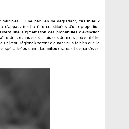
ultiples. D’une part, en se dégradant, ces milieux
 s’appauvrir et à être constituées d’une proportion
raînent une augmentation des probabilités d’extinction
ître de certains sites, mais ces derniers peuvent être
au niveau régional) seront d’autant plus faibles que la
es spécialisées dans des milieux rares et dispersés se