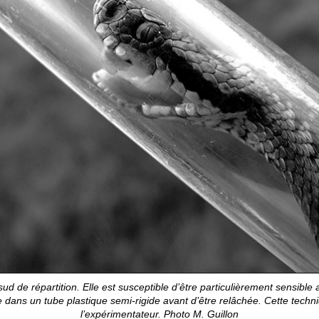
e sud de répartition. Elle est susceptible d’être particulièrement sensi
e dans un tube plastique semi-rigide avant d’être relâchée. Cette tech
l’expérimentateur. Photo M. Guillon