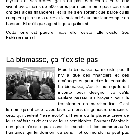
myrtilles et ses arbres, gélifs ou pas. Beaucoup d’entre eux
vivent avec moins de 500 euros par mois, même pour ceux qui
ont des aides financières, et ils ne s’en sortent que parce qu’ils
comptent plus sur la terre et la solidarité que sur leur compte en
banque. Et qu’ils partagent le peu qu’ils ont.
Cette terre est pauvre, mais elle résiste. Elle existe. Ses
habitants aussi.
La biomasse, ça n’existe pas
Mais la biomasse, ça n’existe pas. Il
n’y a que des financiers et des
aménageurs pour dire le contraire.
La biomasse, c’est le nom qu’ils ont
inventé pour désigner ce qu’ils
veulent passer au broyeur pour le
transformer en marchandise. C’est
le nom qu’ont créé, avec leurs armées d’ingénieurs déracinés,
ceux qui veulent “faire écolo“ à l’heure où la planète crève de
leurs méfaits et de ceux de leurs semblables. Pourtant l’écologie
non plus n’existe pas sans le monde et les communautés
humaines qui lui donnent du sens – et ce monde ne peut pas