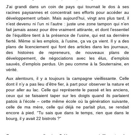
J’ai grandi dans un coin de pays qui tournait le dos à ses
racines paysannes et concentrait ses efforts pour accéder au
développement urbain. Mais aujourd’hui, vingt ans plus tard, il
n’est devenu ni l’un ni l’autre : juste une zone tampon qui n’en
fait jamais assez pour être vraiment attirante, et dont l’essentiel
de l’équilibre tient à la présence de l’usine, qui est sa dernière
fierté. Même si les emplois, à l’usine, ça va ça vient. Il y a des
plans de licenciement qui font des articles dans les journaux,
des histoires de repreneurs, de nouveaux plans de
développement, de négociations avec les élus, d’emplois
sauvés, d’emplois perdus. Un peu comme à la Souterraine, en
vérité.
Aux alentours, il y a toujours la campagne vieillissante. Celle
dont il n’y a pas lieu d’être fier, à part pour observer la nature et
pour aller au lac. Celle qui représente le passé et les anciens,
ceux qui se faisaient taper sur les doigts quand ils parlaient
patois à l’école – cette même école où la génération suivante,
celle de ma mère, celle qui déjà ne parlait plus, se rendait
encore à pied. “Tu sais que dans le temps, rien que dans le
bourg, il y avait 22 bistrots ?“