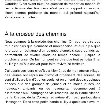
Gaudriot. C’est avant tout une question de rapport au monde. Et
l’extractivisme des financiers n’est pas un rapport au monde,
sinon comme prédation du monde, qui prétend aujourd’hui
s’intéresser au nôtre.
À la croisée des chemins
Nous sommes à la croisée des chemins. On peut se dire que
tout n’est plus que biomasse et marchandise, et qu’il n’y a qu’à
le brader en échange d’un poignée d’emplois subordonnés qui
permettront de vivoter quelques temps encore... jusqu’à la
prochaine crise. Ou bien on peut se dire que tout est déjà là, et
qu’il n’y a qu’à le choyer pour faire revivre ce territoire.
J’ai appris ces jours-ci qu’à dix kilomètres de mon ancien village,
des jeunes ont repris un bistrot et organisent des soirées. Ils
sont d’ailleurs loin d’être les seuls, et on entend depuis quelques
années que des groupes de jeunes et de moins jeunes, de
nouveaux arrivants ou de revenants, recommencent à
s’intéresser aux “campagnes vieillissantes“ de la Haute-Vienne,
de la Creuse, de la Corrèze, et même d’un peu partout dans
l’Hexagone. Dans cette petite bande-ci, il y a quelques éleveurs.