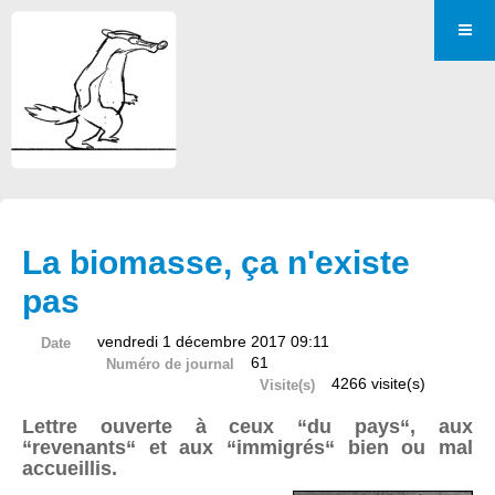
La biomasse, ça n'existe
pas
vendredi 1 décembre 2017 09:11
Date
61
Numéro de journal
4266 visite(s)
Visite(s)
Lettre ouverte à ceux “du pays“, aux
“revenants“ et aux “immigrés“ bien ou mal
accueillis.