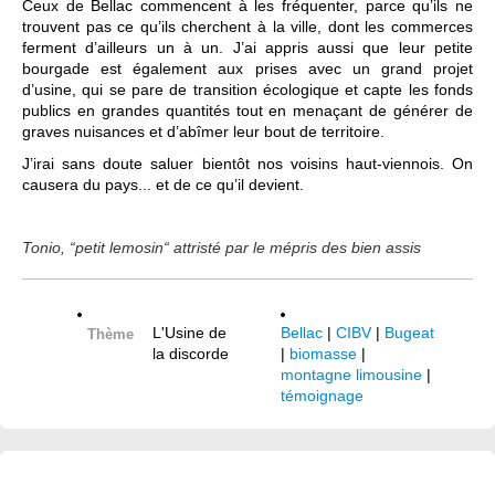
Ceux de Bellac commencent à les fréquenter, parce qu’ils ne
trouvent pas ce qu’ils cherchent à la ville, dont les commerces
ferment d’ailleurs un à un. J’ai appris aussi que leur petite
bourgade est également aux prises avec un grand projet
d’usine, qui se pare de transition écologique et capte les fonds
publics en grandes quantités tout en menaçant de générer de
graves nuisances et d’abîmer leur bout de territoire.
J’irai sans doute saluer bientôt nos voisins haut-viennois. On
causera du pays... et de ce qu’il devient.
Tonio, “petit lemosin“ attristé par le mépris des bien assis
L'Usine de
Bellac
|
CIBV
|
Bugeat
Thème
la discorde
|
biomasse
|
montagne limousine
|
témoignage