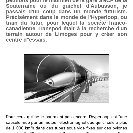
pétitions pour le maintien de la gare SNCF de la
Souterraine ou du guichet d'Aubusson, je
passais d'un coup dans un monde futuriste.
Précisément dans le monde de l'Hyperloop, ou
train du futur, pour lequel la société franco-
canadienne Transpod était à la recherche d'un
terrain autour de Limoges pour y créer son
centre d''essais.
Pour ceux qui ne le sauraient pas encore, l'hyperloop est “une
capsule mue par un moteur électromagnétique qui circule à plus
de 1 000 km/h dans des tubes sous vide fixés sur des pylônes