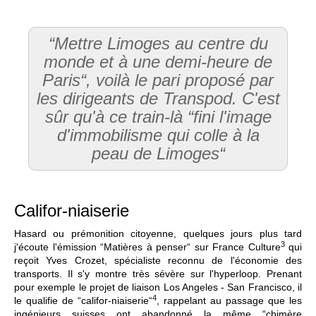
“Mettre Limoges au centre du
monde et à une demi-heure de
Paris“, voilà le pari proposé par
les dirigeants de Transpod. C'est
sûr qu'à ce train-là “fini l'image
d'immobilisme qui colle à la
peau de Limoges“
Califor-niaiserie
Hasard ou prémonition citoyenne, quelques jours plus tard
3
j'écoute l'émission “Matières à penser“ sur France Culture
qui
reçoit Yves Crozet, spécialiste reconnu de l'économie des
transports. Il s'y montre très sévère sur l'hyperloop. Prenant
pour exemple le projet de liaison Los Angeles - San Francisco, il
4
le qualifie de “califor-niaiserie“
, rappelant au passage que les
ingénieurs suisses ont abandonné la même “chimère