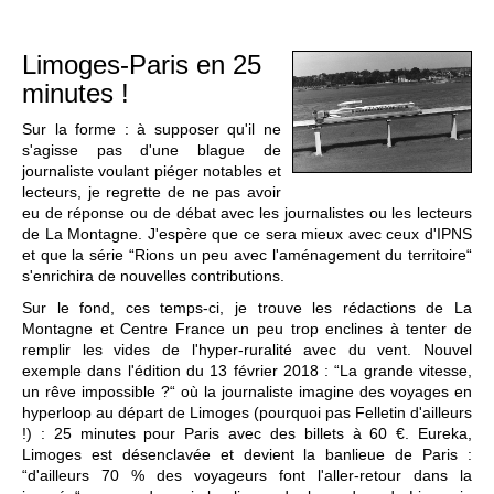
Limoges-Paris en 25
minutes !
Sur la forme : à supposer qu'il ne
s'agisse pas d'une blague de
journaliste voulant piéger notables et
lecteurs, je regrette de ne pas avoir
eu de réponse ou de débat avec les journalistes ou les lecteurs
de La Montagne. J'espère que ce sera mieux avec ceux d'IPNS
et que la série “Rions un peu avec l'aménagement du territoire“
s'enrichira de nouvelles contributions.
Sur le fond, ces temps-ci, je trouve les rédactions de La
Montagne et Centre France un peu trop enclines à tenter de
remplir les vides de l'hyper-ruralité avec du vent. Nouvel
exemple dans l'édition du 13 février 2018 : “La grande vitesse,
un rêve impossible ?“ où la journaliste imagine des voyages en
hyperloop au départ de Limoges (pourquoi pas Felletin d'ailleurs
!) : 25 minutes pour Paris avec des billets à 60 €. Eureka,
Limoges est désenclavée et devient la banlieue de Paris :
“d'ailleurs 70 % des voyageurs font l'aller-retour dans la