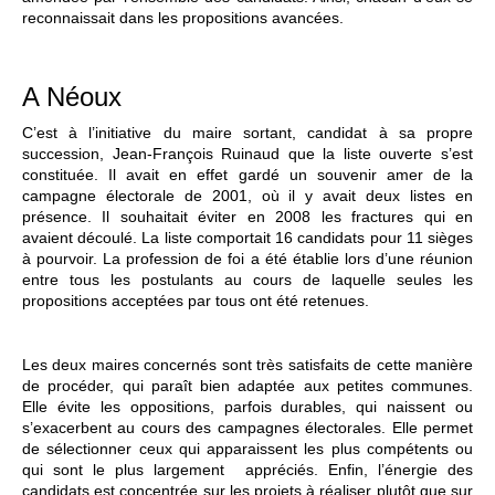
reconnaissait dans les propositions avancées.
A Néoux
C’est à l’initiative du maire sortant, candidat à sa propre
succession, Jean-François Ruinaud que la liste ouverte s’est
constituée. Il avait en effet gardé un souvenir amer de la
campagne électorale de 2001, où il y avait deux listes en
présence. Il souhaitait éviter en 2008 les fractures qui en
avaient découlé. La liste comportait 16 candidats pour 11 sièges
à pourvoir. La profession de foi a été établie lors d’une réunion
entre tous les postulants au cours de laquelle seules les
propositions acceptées par tous ont été retenues.
Les deux maires concernés sont très satisfaits de cette manière
de procéder, qui paraît bien adaptée aux petites communes.
Elle évite les oppositions, parfois durables, qui naissent ou
s’exacerbent au cours des campagnes électorales. Elle permet
de sélectionner ceux qui apparaissent les plus compétents ou
qui sont le plus largement appréciés. Enfin, l’énergie des
candidats est concentrée sur les projets à réaliser plutôt que sur