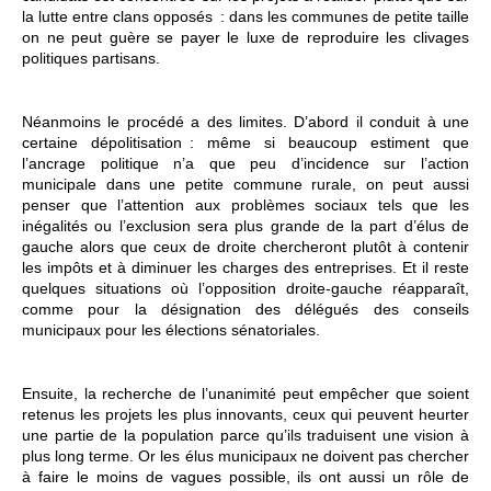
la lutte entre clans opposés : dans les communes de petite taille
on ne peut guère se payer le luxe de reproduire les clivages
politiques partisans.
Néanmoins le procédé a des limites. D’abord il conduit à une
certaine dépolitisation : même si beaucoup estiment que
l’ancrage politique n’a que peu d’incidence sur l’action
municipale dans une petite commune rurale, on peut aussi
penser que l’attention aux problèmes sociaux tels que les
inégalités ou l’exclusion sera plus grande de la part d’élus de
gauche alors que ceux de droite chercheront plutôt à contenir
les impôts et à diminuer les charges des entreprises. Et il reste
quelques situations où l’opposition droite-gauche réapparaît,
comme pour la désignation des délégués des conseils
municipaux pour les élections sénatoriales.
Ensuite, la recherche de l’unanimité peut empêcher que soient
retenus les projets les plus innovants, ceux qui peuvent heurter
une partie de la population parce qu’ils traduisent une vision à
plus long terme. Or les élus municipaux ne doivent pas chercher
à faire le moins de vagues possible, ils ont aussi un rôle de