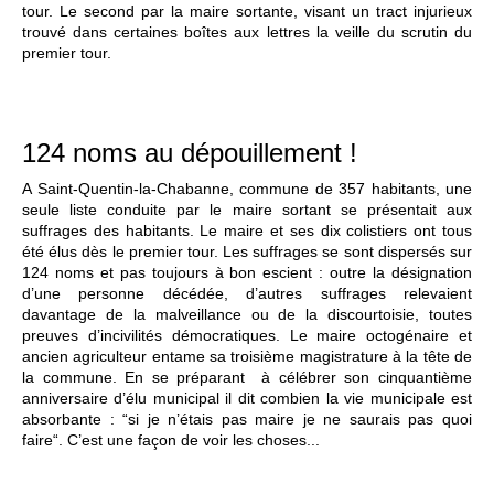
tour. Le second par la maire sortante, visant un tract injurieux
trouvé dans certaines boîtes aux lettres la veille du scrutin du
premier tour.
124 noms au dépouillement !
A Saint-Quentin-la-Chabanne, commune de 357 habitants, une
seule liste conduite par le maire sortant se présentait aux
suffrages des habitants. Le maire et ses dix colistiers ont tous
été élus dès le premier tour. Les suffrages se sont dispersés sur
124 noms et pas toujours à bon escient : outre la désignation
d’une personne décédée, d’autres suffrages relevaient
davantage de la malveillance ou de la discourtoisie, toutes
preuves d’incivilités démocratiques. Le maire octogénaire et
ancien agriculteur entame sa troisième magistrature à la tête de
la commune. En se préparant à célébrer son cinquantième
anniversaire d’élu municipal il dit combien la vie municipale est
absorbante : “si je n’étais pas maire je ne saurais pas quoi
faire“. C’est une façon de voir les choses...