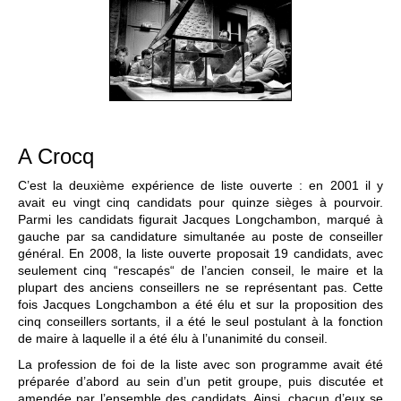
A Crocq
C’est la deuxième expérience de liste ouverte : en 2001 il y
avait eu vingt cinq candidats pour quinze sièges à pourvoir.
Parmi les candidats figurait Jacques Longchambon, marqué à
gauche par sa candidature simultanée au poste de conseiller
général. En 2008, la liste ouverte proposait 19 candidats, avec
seulement cinq “rescapés“ de l’ancien conseil, le maire et la
plupart des anciens conseillers ne se représentant pas. Cette
fois Jacques Longchambon a été élu et sur la proposition des
cinq conseillers sortants, il a été le seul postulant à la fonction
de maire à laquelle il a été élu à l’unanimité du conseil.
La profession de foi de la liste avec son programme avait été
préparée d’abord au sein d’un petit groupe, puis discutée et
amendée par l’ensemble des candidats. Ainsi, chacun d’eux se