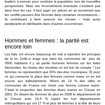
leaders à exercer pour conduire la population vers de nouvelles
perspectives. Mais ces inconvénients éventuels n’existent pas
dans tous les cas. Il faut juger sur pièces en se souvenant que
les conflits peuvent être féconds dans certaines circonstances –
ils contribuent à faire avancer les choses – mais aussi
paralysants et stérilisants dans d’autres occurrences.
Hommes et femmes : la parité est
encore loin
Les faits ont encore beaucoup de mal à rejoindre les principes
de la loi. Celle-ci exige que dans les communes de plus de
3500 habitants il y ait parité hommes femmes sur les listes
électorales. Au niveau des résultats on est loin du compte ! Les
femmes ne représentent que 35% des élus municipaux. Et pour
ce qui concerne la place des femmes comme maire on en est
encore aux balbutiements. Moins de 14 % des villes et
communes de France ont choisi une femme comme maire.
C’était la proportion des femmes élues maires en Creuse en
2001. En élisant dix femmes de plus en 2008 le département de
la Creuse avec 16,9 % rejoint les huit départements
métropolitains qui ont 17 % et plus de femmes à la tête de leurs