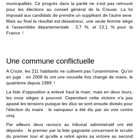
municipalités. Ce progrès dans la parité ne s’est pas retrouvé
pour les élections au conseil général de la Creuse. La loi
imposait aux candidats de prendre un suppléant de l’autre sexe.
Mais au final la résultat est désastreux, une seule femme siège
à l’assemblée départementale : 3,7 %, et 13,1 % pour la
France !
Une commune conflictuelle
A Croze, les 211 habitants ne cultivent pas l’unanimisme. Qu’on
en juge : en 2008 ils ont une nouvelle fois changé de maire, le
quatrième depuis 1989 !
La liste d’opposition a enlevé haut la main, mais en deux tours,
les onze sièges à pourvoir. Cependant cette victoire n’a pas
apaisé les tensions puisque les élus se sont ensuite divisés pour
l’élection du maire : le vainqueur a été élu par six voix contre
cinq.
Par ailleurs deux recours au tribunal administratif ont été
déposés : le premier par la liste gagnante concernant le scrutin
du premier tour et qu’elle a retiré après sa victoire au second