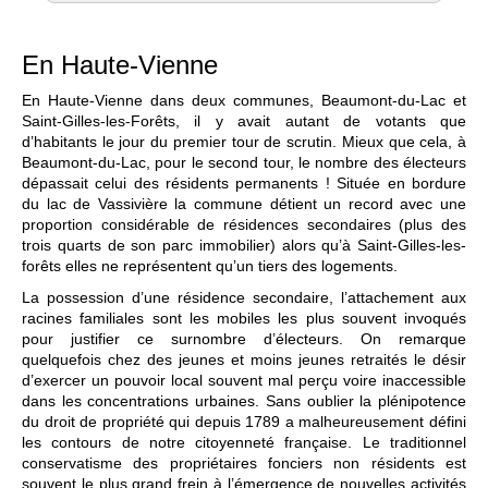
En Haute-Vienne
En Haute-Vienne dans deux communes, Beaumont-du-Lac et
Saint-Gilles-les-Forêts, il y avait autant de votants que
d’habitants le jour du premier tour de scrutin. Mieux que cela, à
Beaumont-du-Lac, pour le second tour, le nombre des électeurs
dépassait celui des résidents permanents ! Située en bordure
du lac de Vassivière la commune détient un record avec une
proportion considérable de résidences secondaires (plus des
trois quarts de son parc immobilier) alors qu’à Saint-Gilles-les-
forêts elles ne représentent qu’un tiers des logements.
La possession d’une résidence secondaire, l’attachement aux
racines familiales sont les mobiles les plus souvent invoqués
pour justifier ce surnombre d’électeurs. On remarque
quelquefois chez des jeunes et moins jeunes retraités le désir
d’exercer un pouvoir local souvent mal perçu voire inaccessible
dans les concentrations urbaines. Sans oublier la plénipotence
du droit de propriété qui depuis 1789 a malheureusement défini
les contours de notre citoyenneté française. Le traditionnel
conservatisme des propriétaires fonciers non résidents est
souvent le plus grand frein à l’émergence de nouvelles activités