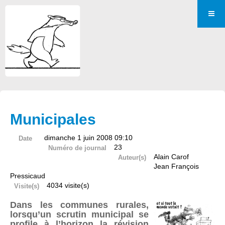
Municipales
dimanche 1 juin 2008 09:10
Date
23
Numéro de journal
Alain Carof
Auteur(s)
Jean François
Pressicaud
4034 visite(s)
Visite(s)
Dans les communes rurales,
lorsqu’un scrutin municipal se
profile à l’horizon la révision