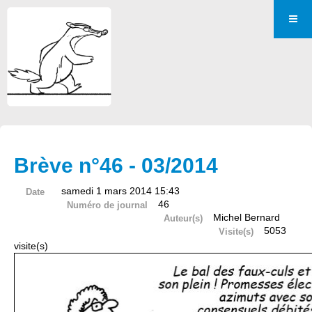
Brève n°46 - 03/2014
samedi 1 mars 2014 15:43
Date
46
Numéro de journal
Michel Bernard
Auteur(s)
5053
Visite(s)
visite(s)