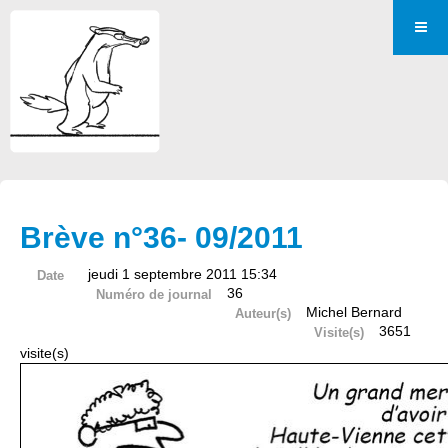
Brève n°36- 09/2011
jeudi 1 septembre 2011 15:34
Date
36
Numéro de journal
Michel Bernard
Auteur(s)
3651
Visite(s)
visite(s)