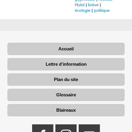
Hulot
|
brève
|
écologie
|
politique
Accueil
Lettre d'information
Plan du site
Glossaire
Blaireaux