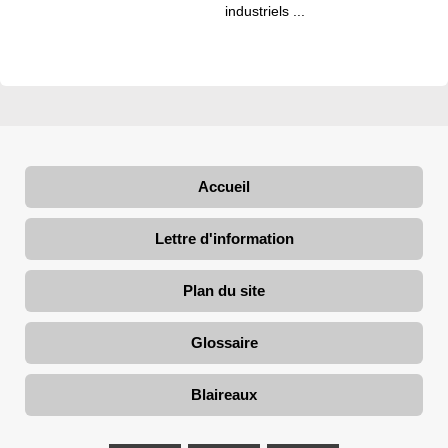
industriels ...
Accueil
Lettre d'information
Plan du site
Glossaire
Blaireaux