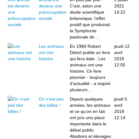
devenu une
C’est, selon une
2021
préoccupation
étude scientifique
14:22
sociale
britannique, l’effet
positif que produirait
la Symphonie
pastorale de ...
Les animaux
En 1984 Robert
jeudi 12
ont une
Delort publie un livre
avril
histoire
qui fera date : Les
2018
animaux ont une
12:05
histoire. Ce livre
pionnier - toujours
d’actualité - a inspiré
plusieurs ...
On n'est pas
Depuis quelques
jeudi 5
des bêtes !
années, les animaux
avril
et ce qu’on en fait
2018
ont pris une place
12:14
importante dans le
débat public.
Abattoirs et élevages