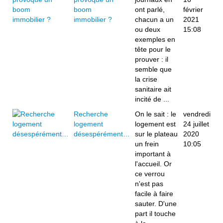
boom
ont parlé,
février
immobilier ?
chacun a un
2021
ou deux
15:08
exemples en
tête pour le
prouver : il
semble que
la crise
sanitaire ait
incité de ...
Recherche
On le sait : le
vendredi
logement
logement est
24 juillet
désespérément…
sur le plateau
2020
un frein
10:05
important à
l'accueil. Or
ce verrou
n'est pas
facile à faire
sauter. D'une
part il touche