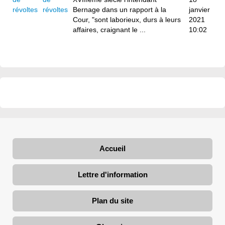
révoltes
Bernage dans un rapport à la
janvier
Cour, "sont laborieux, durs à leurs
2021
affaires, craignant le ...
10:02
Accueil
Lettre d'information
Plan du site