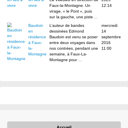
vivre
Faux-la-Montagne. Un
12:14
virage, « le Pont », puis
sur la gauche, une piste ...
Baudoin
L’auteur de bandes
mercredi
en
dessinées Edmond
14
résidence
Baudoin est venu se poser
septembre
à Faux-
entre deux voyages dans
2016
la-
nos contrées, pendant une
11:00
Montagne
semaine, à Faux-La-
Montagne pour ...
Accueil