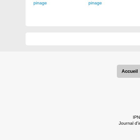
pinage
Accueil
IPN
Journal d'i