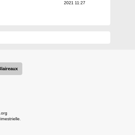
2021 11:27
Blaireaux
.org
imestrielle.