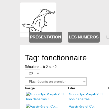
PRÉSENTATION
LES NUMÉROS
L
Tag: fonctionnaire
Résultats 1 à 2 sur 2
Image
Titre
Good-Bye Magali ? Et
bon débarras !
Vassivière et Co...