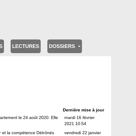
S
LECTURES
DOSSIERS
Dernière mise à jour
artement le 24 août 2020. Elle
mardi 16 février
2021 10:54
ur et la compétence Détrônés
vendredi 22 janvier