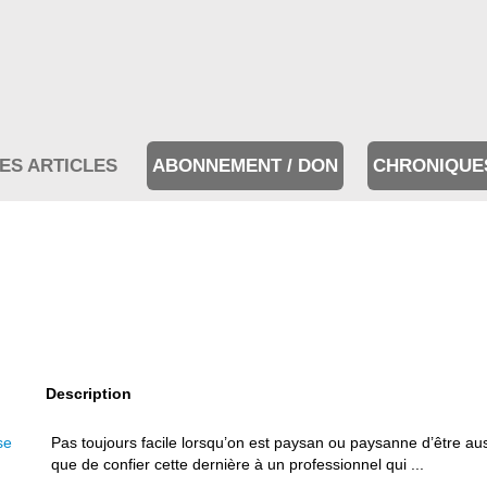
ES ARTICLES
ABONNEMENT / DON
CHRONIQUE
Description
se
Pas toujours facile lorsqu’on est paysan ou paysanne d’être aus
que de confier cette dernière à un professionnel qui ...