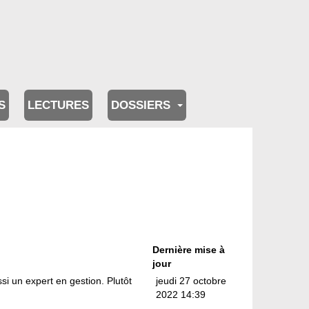
S
LECTURES
DOSSIERS
Dernière mise à
jour
si un expert en gestion. Plutôt
jeudi 27 octobre
2022 14:39