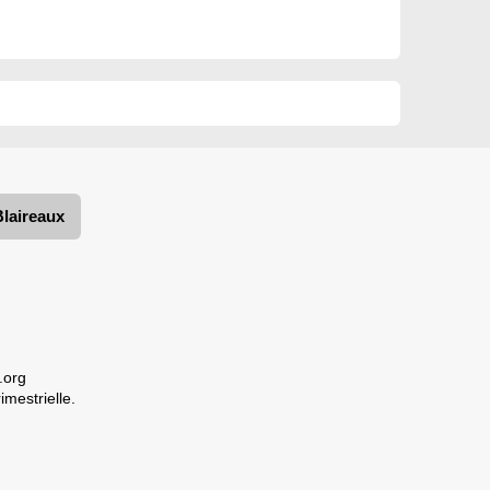
Blaireaux
.org
imestrielle.