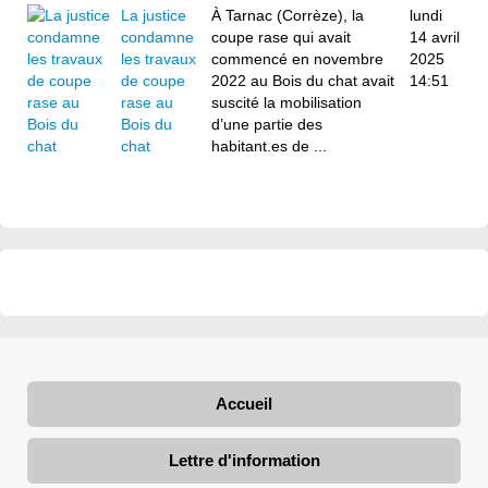
La justice
À Tarnac (Corrèze), la
lundi
condamne
coupe rase qui avait
14 avril
les travaux
commencé en novembre
2025
de coupe
2022 au Bois du chat avait
14:51
rase au
suscité la mobilisation
Bois du
d’une partie des
chat
habitant.es de ...
Accueil
Lettre d'information