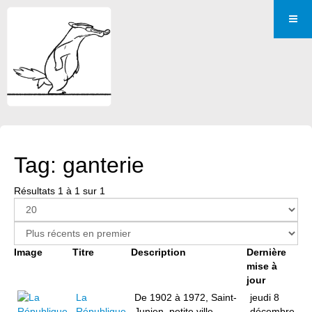
Tag: ganterie
Résultats 1 à 1 sur 1
Image
Titre
Description
Dernière
mise à
jour
La
De 1902 à 1972, Saint-
jeudi 8
République
Junien, petite ville
décembre