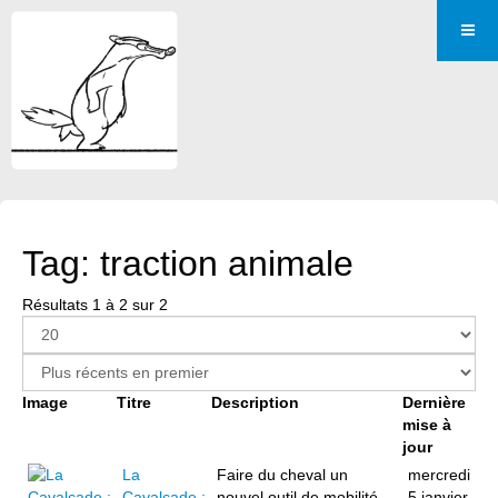
Tag: traction animale
Résultats 1 à 2 sur 2
Image
Titre
Description
Dernière
mise à
jour
La
Faire du cheval un
mercredi
Cavalcade :
nouvel outil de mobilité
5 janvier