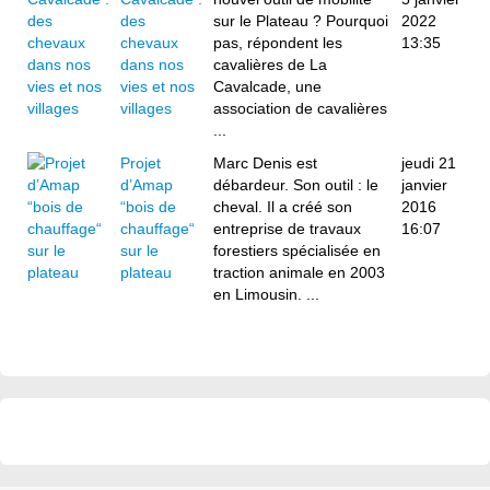
des
sur le Plateau ? Pourquoi
2022
chevaux
pas, répondent les
13:35
dans nos
cavalières de La
vies et nos
Cavalcade, une
villages
association de cavalières
...
Projet
Marc Denis est
jeudi 21
d’Amap
débardeur. Son outil : le
janvier
“bois de
cheval. Il a créé son
2016
chauffage“
entreprise de travaux
16:07
sur le
forestiers spécialisée en
plateau
traction animale en 2003
en Limousin. ...