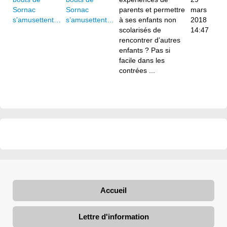
Sornac
parents et permettre
mars
s’amusettent…
à ses enfants non
2018
scolarisés de
14:47
rencontrer d’autres
enfants ? Pas si
facile dans les
contrées ...
Accueil
Lettre d'information