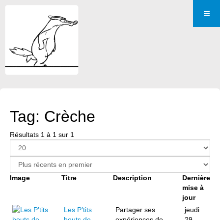
Tag: Crèche
Résultats 1 à 1 sur 1
Image
Titre
Description
Dernière
mise à
jour
Les P’tits
Partager ses
jeudi
bouts de
expériences de
29