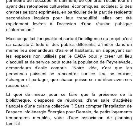
permettre de réoccuper le bâtiment, de conforter l’école tout en
ayant des retombées culturelles, économiques, sociales. Si des
craintes se sont exprimées, en particulier de la part de résidents
secondaires inquiets pour leur tranquillité, elles ont été
rapidement levées à l’occasion d’une réunion publique
d’information.“
Mais ce qui fait l’originalité et surtout l’intelligence du projet, c’est
sa capacité à fédérer des publics différents, à mêler dans un
même lieu demandeurs d’asile et habitants, en s’appuyant sur
les espaces non utilisés par le CADA pour y créer un lieu
d’accueil et de service pour toute la population de Peyrelevade,
demandeurs d’asile compris. “Notre idée, c’est que les
personnes puissent se rencontrer sur ce lieu, se croiser,
échanger et partager, que chacun puisse se mobiliser avec ses
ressources“.
Et quoi de mieux pour ce faire que la présence de la
bibliothèque, d’espaces de réunions, d’une salle d’activités
flanquée d’une cuisine collective ? Sans compter l’installation de
l’espace info’énergie Énergies pour Demain, de petits logements
temporaires meublés, voire d’une association de planning
familial.