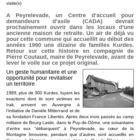
visite(s)
A Peyrelevade, un Centre d’accueil pour
demandeurs d’asile (CADA) devrait
prochainement ouvrir dans les locaux d’une
ancienne maison de retraite. Un air de déjà vu
pour cette commune qui accueillit au début des
années 1990 une dizaine de familles Kurdes.
Retour sur cette histoire en compagnie de
Pierre Coutaud, maire de Peyrelevade, avant de
lever le voile sur ce projet original.
Un geste humanitaire et une
opportunité pour revitaliser
un territoire
1989, plus de 300 Kurdes, fuyant les
exactions dont ils sont victimes en
Irak, arrivent en Auvergne à
l’initiative de Danièle Mitterrand et de
sa fondation France Libertés. Après deux mois passés au camp
militaire de Bourg-Lastic, dans le Puy-de-Dôme, une soixantaine
d’entre eux “débarquent“ à Peyrelevade, au cœur de la
Montagne limousine, pendant que d’autres sont accueillis en