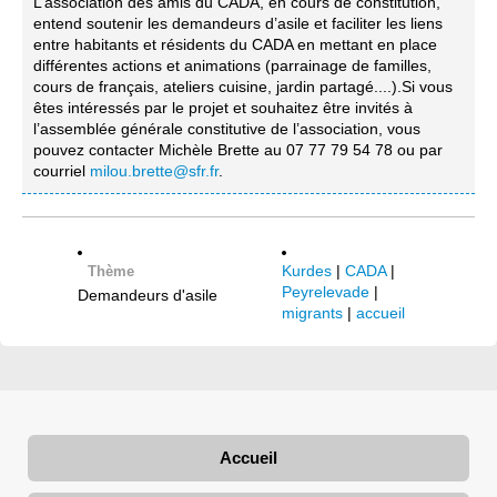
L’association des amis du CADA, en cours de constitution,
entend soutenir les demandeurs d’asile et faciliter les liens
entre habitants et résidents du CADA en mettant en place
différentes actions et animations (parrainage de familles,
cours de français, ateliers cuisine, jardin partagé....).Si vous
êtes intéressés par le projet et souhaitez être invités à
l’assemblée générale constitutive de l’association, vous
pouvez contacter Michèle Brette au 07 77 79 54 78 ou par
courriel
milou.brette@sfr.fr
.
Kurdes
|
CADA
|
Thème
Peyrelevade
|
Demandeurs d'asile
migrants
|
accueil
Accueil