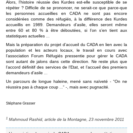
Alors, l’histoire réussie des Kurdes est-elle susceptible de se
répéter ? Difficile de se prononcer, ne serait-ce que parce-que
les personnes accueillies en CADA ne sont pas encore
considérées comme des réfugiés, à la différence des Kurdes
accueillis en 1989. Demandeurs d’asile, elles seront même
entre 60 et 80 % à être déboutées, si l’on s’en tient aux
statistiques actuelles ...
Mais la préparation du projet d’accueil du CADA en lien avec la
population et les acteurs locaux, le travail en cours avec
l’association Forum Réfugiés pressentie pour gérer le CADA
sont autant de jalons dans cette direction. Ne reste plus que
l’accord définitif des services de l’Etat, et l’accueil des premiers
demandeurs d’asile ...
Un parcours de longue haleine, mené sans naïveté - “On ne
réussira pas à chaque coup ...“ -, mais avec pugnacité.
Stéphane Grasser
1
Mahmoud Rashid, article de la Montagne, 23 novembre 2011