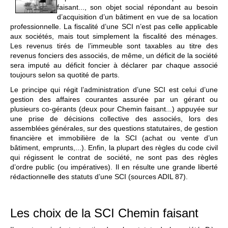
faisant..., son objet social répondant au besoin
d’acquisition d’un bâtiment en vue de sa location
professionnelle. La fiscalité d’une SCI n’est pas celle applicable
aux sociétés, mais tout simplement la fiscalité des ménages.
Les revenus tirés de l’immeuble sont taxables au titre des
revenus fonciers des associés, de même, un déficit de la société
sera imputé au déficit foncier à déclarer par chaque associé
toujours selon sa quotité de parts.
Le principe qui régit l’administration d’une SCI est celui d’une
gestion des affaires courantes assurée par un gérant ou
plusieurs co-gérants (deux pour Chemin faisant...) appuyée sur
une prise de décisions collective des associés, lors des
assemblées générales, sur des questions statutaires, de gestion
financière et immobilière de la SCI (achat ou vente d’un
bâtiment, emprunts,...). Enfin, la plupart des règles du code civil
qui régissent le contrat de société, ne sont pas des règles
d’ordre public (ou impératives). Il en résulte une grande liberté
rédactionnelle des statuts d’une SCI (sources ADIL 87).
Les choix de la SCI Chemin faisant