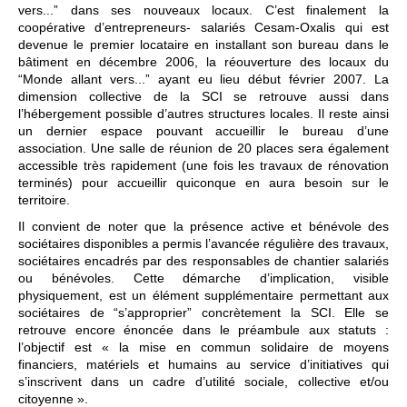
vers...” dans ses nouveaux locaux. C’est finalement la
coopérative d’entrepreneurs- salariés Cesam-Oxalis qui est
devenue le premier locataire en installant son bureau dans le
bâtiment en décembre 2006, la réouverture des locaux du
“Monde allant vers...” ayant eu lieu début février 2007. La
dimension collective de la SCI se retrouve aussi dans
l’hébergement possible d’autres structures locales. Il reste ainsi
un dernier espace pouvant accueillir le bureau d’une
association. Une salle de réunion de 20 places sera également
accessible très rapidement (une fois les travaux de rénovation
terminés) pour accueillir quiconque en aura besoin sur le
territoire.
Il convient de noter que la présence active et bénévole des
sociétaires disponibles a permis l’avancée régulière des travaux,
sociétaires encadrés par des responsables de chantier salariés
ou bénévoles. Cette démarche d’implication, visible
physiquement, est un élément supplémentaire permettant aux
sociétaires de “s’approprier” concrètement la SCI. Elle se
retrouve encore énoncée dans le préambule aux statuts :
l’objectif est « la mise en commun solidaire de moyens
financiers, matériels et humains au service d’initiatives qui
s’inscrivent dans un cadre d’utilité sociale, collective et/ou
citoyenne ».