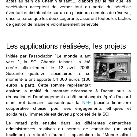
actes au sein de Chemin faisant..., d’abord par le fait que les
sociétaires acceptent de verser tout ou partie du bénéfice
éventuel et distribuable sur un ou plusieurs comptes de réserve,
ensuite parce que les deux cogérants assurent toutes les tâches
de gestion de manière volontairement bénévole.
Les applications réalisées, les projets
Initiée par l’association “Le monde allant
vers...”, la SCI Chemin faisant... a été
créée officiellement le 12 avril 2006.
Soixante quatorze sociétaires à ce
moment-là ont apporté 54 000 euros (100
euros la part). Cette somme représentait
environ la moitié du montant nécessaire à l’achat puis la
rénovation et l’aménagement du bâtiment acquis. Après l’accord
d’un prêt bancaire consenti par la
NEF
(société financière
coopérative choisie pour ses engagements éthiques et
solidaires), l’immeuble est devenu propriété de la SCI.
Le retard pris ensuite dans les différentes démarches
administratives relatives au permis de construire (un vrai
feuilleton) a retardé d’autant l’implantation du “Monde allant