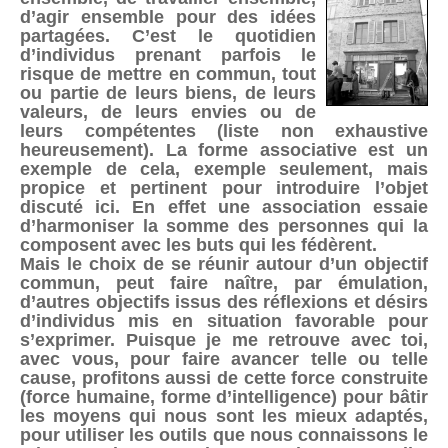
d’agir ensemble pour des idées
partagées. C’est le quotidien
d’individus prenant parfois le
risque de mettre en commun, tout
ou partie de leurs biens, de leurs
valeurs, de leurs envies ou de
leurs compétentes (liste non exhaustive
heureusement). La forme associative est un
exemple de cela, exemple seulement, mais
propice et pertinent pour introduire l’objet
discuté ici. En effet une association essaie
d’harmoniser la somme des personnes qui la
composent avec les buts qui les fédèrent.
Mais le choix de se réunir autour d’un objectif
commun, peut faire naître, par émulation,
d’autres objectifs issus des réflexions et désirs
d’individus mis en situation favorable pour
s’exprimer. Puisque je me retrouve avec toi,
avec vous, pour faire avancer telle ou telle
cause, profitons aussi de cette force construite
(force humaine, forme d’intelligence) pour bâtir
les moyens qui nous sont les mieux adaptés,
pour utiliser les outils que nous connaissons le