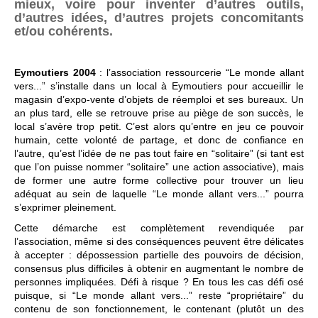
mieux, voire pour inventer d’autres outils,
d’autres idées, d’autres projets concomitants
et/ou cohérents.
Eymoutiers 2004
: l’association ressourcerie “Le monde allant
vers...” s’installe dans un local à Eymoutiers pour accueillir le
magasin d’expo-vente d’objets de réemploi et ses bureaux. Un
an plus tard, elle se retrouve prise au piège de son succès, le
local s’avère trop petit. C’est alors qu’entre en jeu ce pouvoir
humain, cette volonté de partage, et donc de confiance en
l’autre, qu’est l’idée de ne pas tout faire en “solitaire” (si tant est
que l’on puisse nommer “solitaire” une action associative), mais
de former une autre forme collective pour trouver un lieu
adéquat au sein de laquelle “Le monde allant vers...” pourra
s’exprimer pleinement.
Cette démarche est complètement revendiquée par
l’association, même si des conséquences peuvent être délicates
à accepter : dépossession partielle des pouvoirs de décision,
consensus plus difficiles à obtenir en augmentant le nombre de
personnes impliquées. Défi à risque ? En tous les cas défi osé
puisque, si “Le monde allant vers...” reste “propriétaire” du
contenu de son fonctionnement, le contenant (plutôt un des