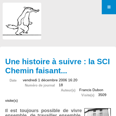
Une histoire à suivre : la SCI
Chemin faisant...
vendredi 1 décembre 2006 16:20
Date
18
Numéro de journal
Francis Dubon
Auteur(s)
3509
Visite(s)
visite(s)
Il est toujours possible de vivre
ensemble, de travailler ensemble,