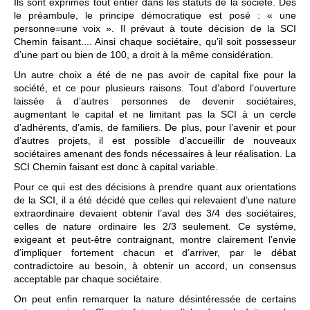
Ils sont exprimés tout entier dans les statuts de la société. Dès
le préambule, le principe démocratique est posé : « une
personne=une voix ». Il prévaut à toute décision de la SCI
Chemin faisant.... Ainsi chaque sociétaire, qu’il soit possesseur
d’une part ou bien de 100, a droit à la même considération.
Un autre choix a été de ne pas avoir de capital fixe pour la
société, et ce pour plusieurs raisons. Tout d’abord l’ouverture
laissée à d’autres personnes de devenir sociétaires,
augmentant le capital et ne limitant pas la SCI à un cercle
d’adhérents, d’amis, de familiers. De plus, pour l’avenir et pour
d’autres projets, il est possible d’accueillir de nouveaux
sociétaires amenant des fonds nécessaires à leur réalisation. La
SCI Chemin faisant est donc à capital variable.
Pour ce qui est des décisions à prendre quant aux orientations
de la SCI, il a été décidé que celles qui relevaient d’une nature
extraordinaire devaient obtenir l’aval des 3/4 des sociétaires,
celles de nature ordinaire les 2/3 seulement. Ce système,
exigeant et peut-être contraignant, montre clairement l’envie
d’impliquer fortement chacun et d’arriver, par le débat
contradictoire au besoin, à obtenir un accord, un consensus
acceptable par chaque sociétaire.
On peut enfin remarquer la nature désintéressée de certains