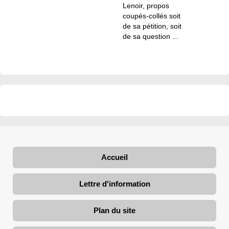
Lenoir, propos
coupés-collés soit
de sa pétition, soit
de sa question ...
Accueil
Lettre d'information
Plan du site