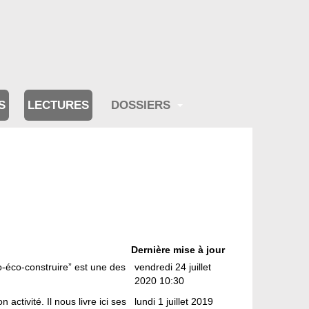
S
LECTURES
DOSSIERS
Dernière mise à jour
o-éco-construire” est une des
vendredi 24 juillet
2020 10:30
activité. Il nous livre ici ses
lundi 1 juillet 2019