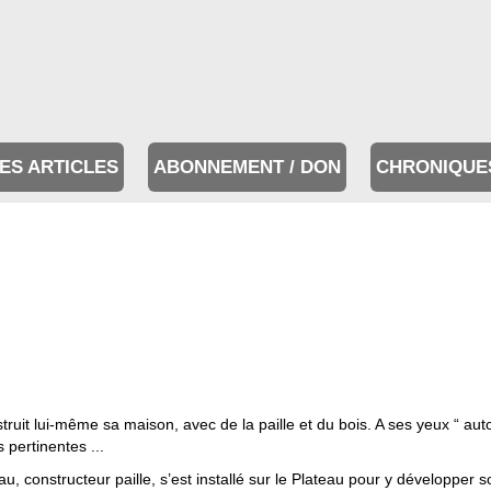
ES ARTICLES
ABONNEMENT / DON
CHRONIQUE
ruit lui-même sa maison, avec de la paille et du bois. A ses yeux “ aut
s pertinentes ...
u, constructeur paille, s’est installé sur le Plateau pour y développer son 