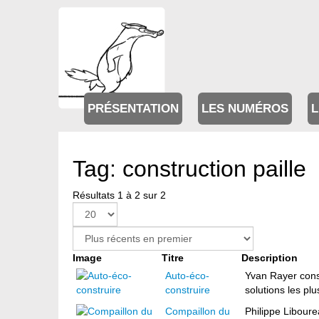
PRÉSENTATION
LES NUMÉROS
L
Tag: construction paille
Résultats 1 à 2 sur 2
Image
Titre
Description
Auto-éco-
Yvan Rayer const
construire
solutions les plu
Compaillon du
Philippe Libourea