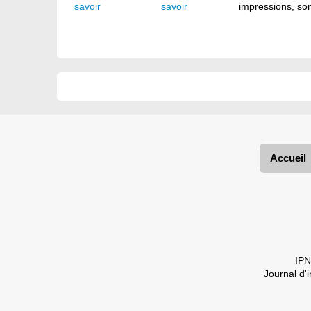
savoir
impressions, son
Accueil
IPN
Journal d'i