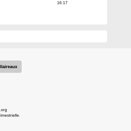
16:17
Blaireaux
.org
imestrielle.