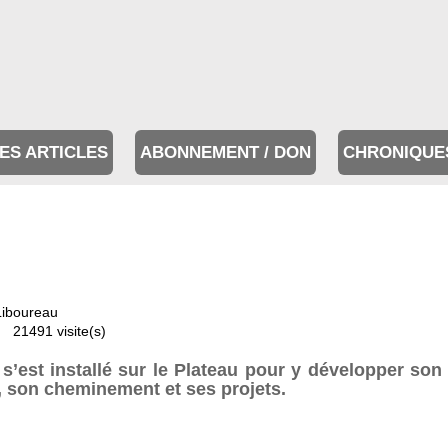
ES ARTICLES
ABONNEMENT / DON
CHRONIQUE
Liboureau
21491 visite(s)
 s’est installé sur le Plateau pour y développer son
ns, son cheminement et ses projets.