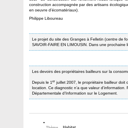
construction accompagnée par des artisans écologiques
en oeuvre d’écomatériaux).
Philippe Liboureau
Le projet du site des Granges à Felletin (centre de 
SAVOIR-FAIRE EN LIMOUSIN. Dans une prochaine livra
Les devoirs des propriétaires bailleurs sur la conso
er
Depuis le 1
juillet 2007, le propriétaire bailleur do
location. Ce diagnostic n’a que valeur d’information
Départementale d’Information sur le Logement.
Habitat
Thème