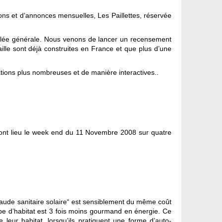
ions et d’annonces mensuelles, Les Paillettes, réservée
mblée générale. Nous venons de lancer un recensement
lle sont déjà construites en France et que plus d’une
tions plus nombreuses et de manière interactives..
uront lieu le week end du 11 Novembre 2008 sur quatre
haude sanitaire solaire“ est sensiblement du même coût
 type d’habitat est 3 fois moins gourmand en énergie. Ce
 leur habitat, lorsqu’ils pratiquent une forme d’auto-