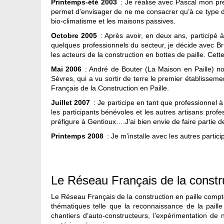
Printemps-été 2003
: Je réalise avec Pascal mon pre
permet d’envisager de ne me consacrer qu’à ce type d’h
bio-climatisme et les maisons passives.
Octobre 2005
: Après avoir, en deux ans, participé 
quelques professionnels du secteur, je décide avec B
les acteurs de la construction en bottes de paille. Cette
Mai 2006
: André de Bouter (La Maison en Paille) no
Sèvres, qui a vu sortir de terre le premier établissem
Français de la Construction en Paille.
Juillet 2007
: Je participe en tant que professionnel à
les participants bénévoles et les autres artisans prof
préfigure à Gentioux….J’ai bien envie de faire partie de
Printemps 2008
: Je m’installe avec les autres parti
Le Réseau Français de la constru
Le Réseau Français de la construction en paille compte
thématiques telle que la reconnaissance de la paill
chantiers d’auto-constructeurs, l’expérimentation de