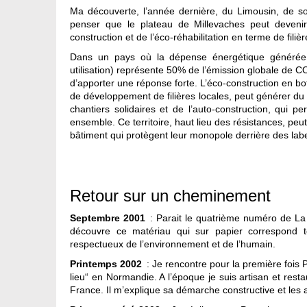
Ma découverte, l’année dernière, du Limousin, de son
penser que le plateau de Millevaches peut devenir
construction et de l’éco-réhabilitation en terme de fil
Dans un pays où la dépense énergétique générée pa
utilisation) représente 50% de l’émission globale de CO2
d’apporter une réponse forte. L’éco-construction en b
de développement de filières locales, peut générer du li
chantiers solidaires et de l’auto-construction, qui p
ensemble. Ce territoire, haut lieu des résistances, peu
bâtiment qui protègent leur monopole derrière des label
Retour sur un cheminement
Septembre 2001
: Parait le quatrième numéro de La 
découvre ce matériau qui sur papier correspond
respectueux de l’environnement et de l’humain.
Printemps 2002
: Je rencontre pour la première fois
lieu“ en Normandie. A l’époque je suis artisan et rest
France. Il m’explique sa démarche constructive et les