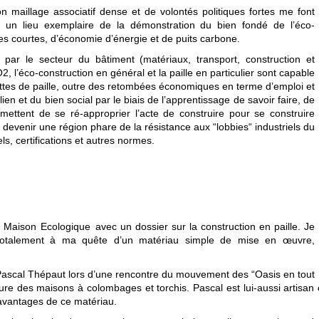
 maillage associatif dense et de volontés politiques fortes me font
 un lieu exemplaire de la démonstration du bien fondé de l’éco-
ières courtes, d’économie d’énergie et de puits carbone.
r le secteur du bâtiment (matériaux, transport, construction et
, l’éco-construction en général et la paille en particulier sont capable
ottes de paille, outre des retombées économiques en terme d’emploi et
en et du bien social par le biais de l’apprentissage de savoir faire, de
ermettent de se ré-approprier l’acte de construire pour se construire
t devenir une région phare de la résistance aux “lobbies“ industriels du
s, certifications et autres normes.
Maison Ecologique avec un dossier sur la construction en paille. Je
 totalement à ma quête d’un matériau simple de mise en œuvre,
 Pascal Thépaut lors d’une rencontre du mouvement des “Oasis en tout
aure des maisons à colombages et torchis. Pascal est lui-aussi artisan 
 avantages de ce matériau.