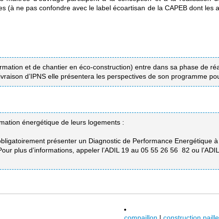
 (à ne pas confondre avec le label écoartisan de la CAPEB dont les ar
formation et de chantier en éco-construction) entre dans sa phase de r
ison d’IPNS elle présentera les perspectives de son programme pour 
mmation énergétique de leurs logements :
it obligatoirement présenter un Diagnostic de Performance Energétique à 
. Pour plus d’informations, appeler l’ADIL 19 au 05 55 26 56 82 ou l’A
compaillon
|
construction paille