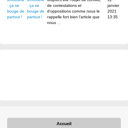
: ça se
de contestations et
janvier
bouge de
d’oppositions comme nous le
2021
partout !
rappelle fort bien l’article que
13:35
nous ...
Accueil