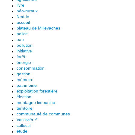
livre
néo-ruraux
Nedde
accueil
plateau de Millevaches
police
eau
pollution
initiative
forêt
énergie
consommation
gestion
mémoire
patrimoine
exploitation forestière
élection
montagne limousine
territoire
communauté de communes
Vassivière*
collectif
étude