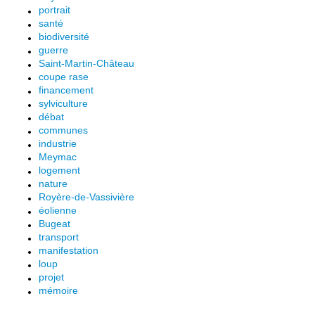
portrait
santé
biodiversité
guerre
Saint-Martin-Château
coupe rase
financement
sylviculture
débat
communes
industrie
Meymac
logement
nature
Royère-de-Vassivière
éolienne
Bugeat
transport
manifestation
loup
projet
mémoire