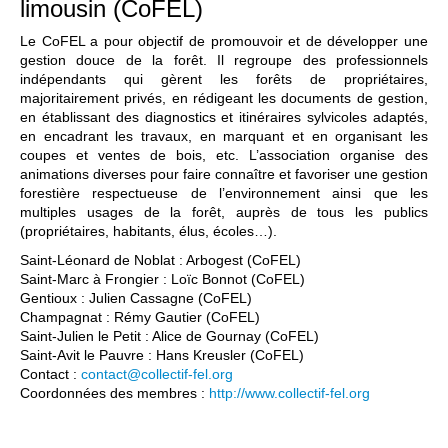
limousin (CoFEL)
Le CoFEL a pour objectif de promouvoir et de développer une
gestion douce de la forêt. Il regroupe des professionnels
indépendants qui gèrent les forêts de propriétaires,
majoritairement privés, en rédigeant les documents de gestion,
en établissant des diagnostics et itinéraires sylvicoles adaptés,
en encadrant les travaux, en marquant et en organisant les
coupes et ventes de bois, etc. L’association organise des
animations diverses pour faire connaître et favoriser une gestion
forestière respectueuse de l’environnement ainsi que les
multiples usages de la forêt, auprès de tous les publics
(propriétaires, habitants, élus, écoles…).
Saint-Léonard de Noblat : Arbogest (CoFEL)
Saint-Marc à Frongier : Loïc Bonnot (CoFEL)
Gentioux : Julien Cassagne (CoFEL)
Champagnat : Rémy Gautier (CoFEL)
Saint-Julien le Petit : Alice de Gournay (CoFEL)
Saint-Avit le Pauvre : Hans Kreusler (CoFEL)
Contact :
contact@collectif-fel.org
Coordonnées des membres :
http://www.collectif-fel.org