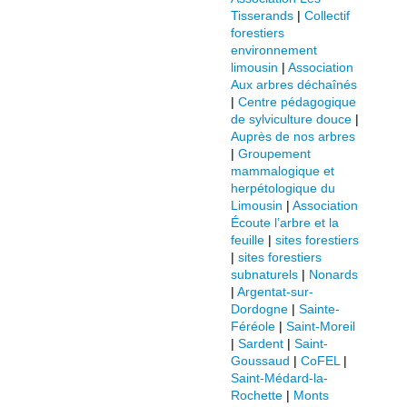
Tisserands
|
Collectif
forestiers
environnement
limousin
|
Association
Aux arbres déchaînés
|
Centre pédagogique
de sylviculture douce
|
Auprès de nos arbres
|
Groupement
mammalogique et
herpétologique du
Limousin
|
Association
Écoute l’arbre et la
feuille
|
sites forestiers
|
sites forestiers
subnaturels
|
Nonards
|
Argentat-sur-
Dordogne
|
Sainte-
Féréole
|
Saint-Moreil
|
Sardent
|
Saint-
Goussaud
|
CoFEL
|
Saint-Médard-la-
Rochette
|
Monts