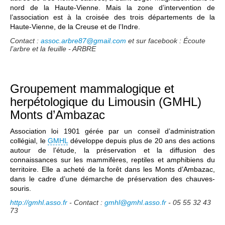
nord de la Haute-Vienne. Mais la zone d’intervention de
l’association est à la croisée des trois départements de la
Haute-Vienne, de la Creuse et de l’Indre.
Contact :
assoc.arbre87@gmail.com
et sur facebook : Écoute
l’arbre et la feuille - ARBRE
Groupement mammalogique et
herpétologique du Limousin (GMHL)
Monts d’Ambazac
Association loi 1901 gérée par un conseil d’administration
collégial, le
GMHL
développe depuis plus de 20 ans des actions
autour de l’étude, la préservation et la diffusion des
connaissances sur les mammifères, reptiles et amphibiens du
territoire. Elle a acheté de la forêt dans les Monts d’Ambazac,
dans le cadre d’une démarche de préservation des chauves-
souris.
http://gmhl.asso.fr
- Contact :
gmhl@gmhl.asso.fr
- 05 55 32 43
73