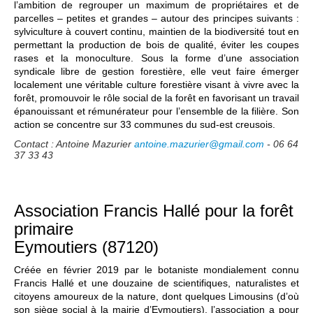
l’ambition de regrouper un maximum de propriétaires et de
parcelles – petites et grandes – autour des principes suivants :
sylviculture à couvert continu, maintien de la biodiversité tout en
permettant la production de bois de qualité, éviter les coupes
rases et la monoculture. Sous la forme d’une association
syndicale libre de gestion forestière, elle veut faire émerger
localement une véritable culture forestière visant à vivre avec la
forêt, promouvoir le rôle social de la forêt en favorisant un travail
épanouissant et rémunérateur pour l’ensemble de la filière. Son
action se concentre sur 33 communes du sud-est creusois.
Contact : Antoine Mazurier
antoine.mazurier@gmail.com
- 06 64
37 33 43
Association Francis Hallé pour la forêt
primaire
Eymoutiers (87120)
Créée en février 2019 par le botaniste mondialement connu
Francis Hallé et une douzaine de scientifiques, naturalistes et
citoyens amoureux de la nature, dont quelques Limousins (d’où
son siège social à la mairie d’Eymoutiers), l’association a pour