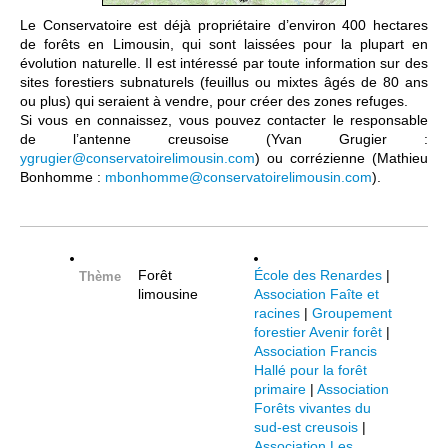
Le Conservatoire est déjà propriétaire d’environ 400 hectares
de forêts en Limousin, qui sont laissées pour la plupart en
évolution naturelle. Il est intéressé par toute information sur des
sites forestiers subnaturels (feuillus ou mixtes âgés de 80 ans
ou plus) qui seraient à vendre, pour créer des zones refuges.
Si vous en connaissez, vous pouvez contacter le responsable
de l’antenne creusoise (Yvan Grugier :
ygrugier@conservatoirelimousin.com
) ou corrézienne (Mathieu
Bonhomme :
mbonhomme@conservatoirelimousin.com
).
Forêt
École des Renardes
|
Thème
limousine
Association Faîte et
racines
|
Groupement
forestier Avenir forêt
|
Association Francis
Hallé pour la forêt
primaire
|
Association
Forêts vivantes du
sud-est creusois
|
Association Les