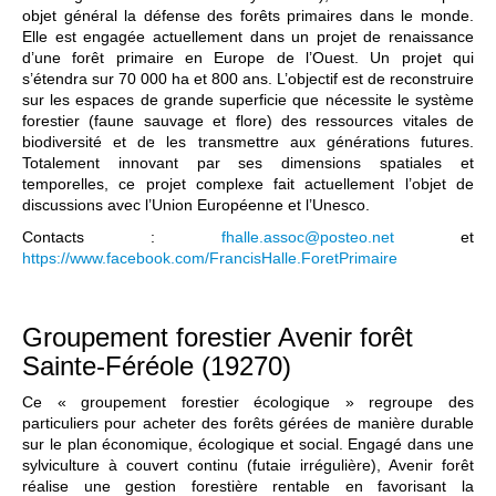
objet général la défense des forêts primaires dans le monde.
Elle est engagée actuellement dans un projet de renaissance
d’une forêt primaire en Europe de l’Ouest. Un projet qui
s’étendra sur 70 000 ha et 800 ans. L’objectif est de reconstruire
sur les espaces de grande superficie que nécessite le système
forestier (faune sauvage et flore) des ressources vitales de
biodiversité et de les transmettre aux générations futures.
Totalement innovant par ses dimensions spatiales et
temporelles, ce projet complexe fait actuellement l’objet de
discussions avec l’Union Européenne et l’Unesco.
Contacts :
fhalle.assoc@posteo.net
et
https://www.facebook.com/FrancisHalle.ForetPrimaire
Groupement forestier Avenir forêt
Sainte-Féréole (19270)
Ce « groupement forestier écologique » regroupe des
particuliers pour acheter des forêts gérées de manière durable
sur le plan économique, écologique et social. Engagé dans une
sylviculture à couvert continu (futaie irrégulière), Avenir forêt
réalise une gestion forestière rentable en favorisant la