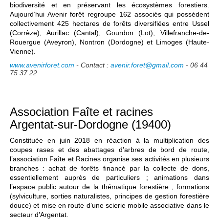
biodiversité et en préservant les écosystèmes forestiers.
Aujourd’hui Avenir forêt regroupe 162 associés qui possèdent
collectivement 425 hectares de forêts diversifiées entre Ussel
(Corrèze), Aurillac (Cantal), Gourdon (Lot), Villefranche-de-
Rouergue (Aveyron), Nontron (Dordogne) et Limoges (Haute-
Vienne).
www.avenirforet.com
- Contact :
avenir.foret@gmail.com
- 06 44
75 37 22
Association Faîte et racines
Argentat-sur-Dordogne (19400)
Constituée en juin 2018 en réaction à la multiplication des
coupes rases et des abattages d’arbres de bord de route,
l’association Faîte et Racines organise ses activités en plusieurs
branches : achat de forêts financé par la collecte de dons,
essentiellement auprès de particuliers ; animations dans
l’espace public autour de la thématique forestière ; formations
(sylviculture, sorties naturalistes, principes de gestion forestière
douce) et mise en route d’une scierie mobile associative dans le
secteur d’Argentat.