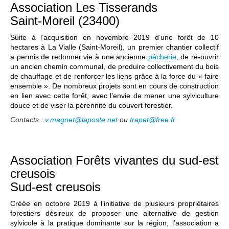
Association Les Tisserands
Saint-Moreil (23400)
Suite à l’acquisition en novembre 2019 d’une forêt de 10
hectares à La Vialle (Saint-Moreil), un premier chantier collectif
a permis de redonner vie à une ancienne
pêcherie
, de ré-ouvrir
un ancien chemin communal, de produire collectivement du bois
de chauffage et de renforcer les liens grâce à la force du « faire
ensemble ». De nombreux projets sont en cours de construction
en lien avec cette forêt, avec l’envie de mener une sylviculture
douce et de viser la pérennité du couvert forestier.
Contacts :
v.magnet@laposte.net
ou
trapet@free.fr
Association Forêts vivantes du sud-est
creusois
Sud-est creusois
Créée en octobre 2019 à l’initiative de plusieurs propriétaires
forestiers désireux de proposer une alternative de gestion
sylvicole à la pratique dominante sur la région, l’association a