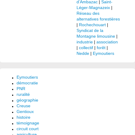
d’Ambazac
|
Saint-
Léger-Magnazeix
|
Réseau des
alternatives forestières
|
Rochechouart
|
Syndicat de la
Montagne limousine
|
industrie
|
association
|
collectif
|
forêt
|
Nedde
|
Eymoutiers
Eymoutiers
démocratie
PNR
ruralité
géographie
Creuse
Gentioux
histoire
témoignage
circuit court
agriculture