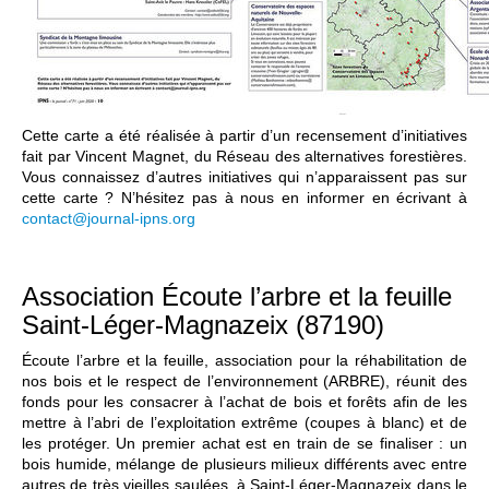
Cette carte a été réalisée à partir d’un recensement d’initiatives
fait par Vincent Magnet, du Réseau des alternatives forestières.
Vous connaissez d’autres initiatives qui n’apparaissent pas sur
cette carte ? N’hésitez pas à nous en informer en écrivant à
contact@journal-ipns.org
Association Écoute l’arbre et la feuille
Saint-Léger-Magnazeix (87190)
Écoute l’arbre et la feuille, association pour la réhabilitation de
nos bois et le respect de l’environnement (ARBRE), réunit des
fonds pour les consacrer à l’achat de bois et forêts afin de les
mettre à l’abri de l’exploitation extrême (coupes à blanc) et de
les protéger. Un premier achat est en train de se finaliser : un
bois humide, mélange de plusieurs milieux différents avec entre
autres de très vieilles saulées, à Saint-Léger-Magnazeix dans le