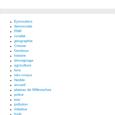
Eymoutiers
démocratie
PNR
ruralité
géographie
Creuse
Gentioux
histoire
témoignage
agriculture
livre
néo-ruraux
Nedde
accueil
plateau de Millevaches
police
eau
pollution
initiative
forêt