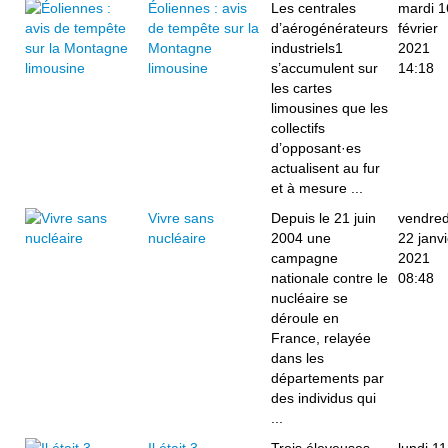
Éoliennes : avis
Les centrales
mardi 1
de tempête sur la
d’aérogénérateurs
février
Montagne
industriels1
2021
limousine
s’accumulent sur
14:18
les cartes
limousines que les
collectifs
d’opposant·es
actualisent au fur
et à mesure ...
Vivre sans
Depuis le 21 juin
vendred
nucléaire
2004 une
22 janvi
campagne
2021
nationale contre le
08:48
nucléaire se
déroule en
France, relayée
dans les
départements par
des individus qui
...