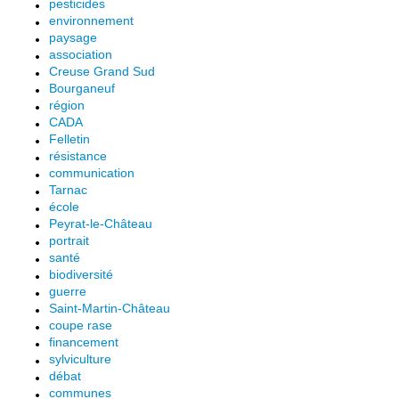
pesticides
environnement
paysage
association
Creuse Grand Sud
Bourganeuf
région
CADA
Felletin
résistance
communication
Tarnac
école
Peyrat-le-Château
portrait
santé
biodiversité
guerre
Saint-Martin-Château
coupe rase
financement
sylviculture
débat
communes