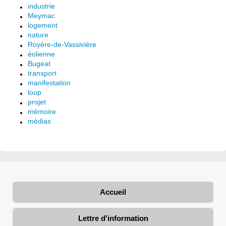
industrie
Meymac
logement
nature
Royère-de-Vassivière
éolienne
Bugeat
transport
manifestation
loup
projet
mémoire
médias
Accueil
Lettre d'information