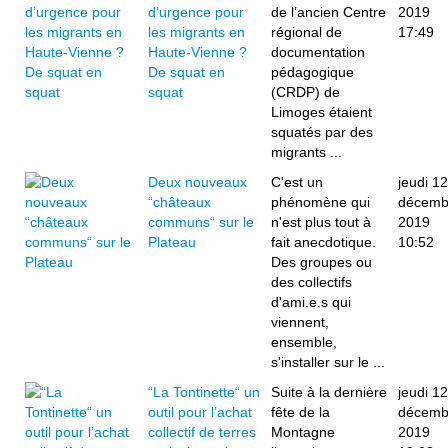
d’urgence pour
de l’ancien Centre
2019
les migrants en
régional de
17:49
Haute-Vienne ?
documentation
De squat en
pédagogique
squat
(CRDP) de
Limoges étaient
squatés par des
migrants ...
Deux nouveaux
C'est un
jeudi 12
“châteaux
phénomène qui
décemb
communs“ sur le
n'est plus tout à
2019
Plateau
fait anecdotique.
10:52
Des groupes ou
des collectifs
d'ami.e.s qui
viennent,
ensemble,
s'installer sur le ...
“La Tontinette“ un
Suite à la dernière
jeudi 12
outil pour l’achat
fête de la
décemb
collectif de terres
Montagne
2019