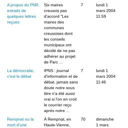
A propos du PNR,
Six maires
7
lundi 1
extraits de
creusois pas
mars 2004
quelques lettres
d'accord "Les
11:59
reçues
maires des
communes
creusoises dont
les conseils
municipaux ont
décidé de ne pas
adhérer au projet
de Parc ...
La démocratie,
IPNS : journal
7
lundi 1
c'est le débat
d'information et de
mars 2004
débat, jamais sans
11:46
doute notre sous
titre n'a été aussi
vrai si l'on en croit
le courrier reçu
après notre ...
Rempnat ou la
À Rempnat, en
70
dimanche
mort d’une
Haute-Vienne,
1 mars