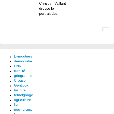
Christian Vaillant
dresse le
portrait des ...
Eymoutiers
démocratie
PNR
ruralité
géographie
Creuse
Gentioux
histoire
témoignage
agriculture
livre
néo-ruraux