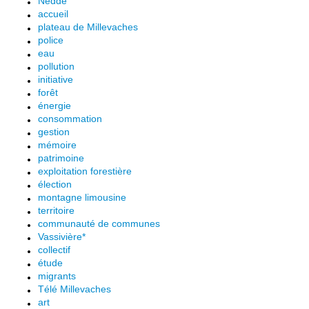
Nedde
accueil
plateau de Millevaches
police
eau
pollution
initiative
forêt
énergie
consommation
gestion
mémoire
patrimoine
exploitation forestière
élection
montagne limousine
territoire
communauté de communes
Vassivière*
collectif
étude
migrants
Télé Millevaches
art