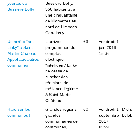
yourtes de
Bussière-Boffy,
Bussière Boffy
350 habitants, à
une cinquantaine
de kilomètres au
nord de Limoges.
Certains y ...
Un arrêté "anti-
L'arrivée
63
vendredi 1
Linky" à Saint-
programmée du
juin 2018
Martin-Château :
compteur
15:36
Appel aux autres
électrique
communes
"intelligent" Linky
ne cesse de
susciter des
réactions de
méfiance légitime.
A Saint-Martin-
Château ...
Haro sur les
Grandes régions,
60
vendredi 1
Mich
communes !
grandes
septembre
Lulek
communautés de
2017
communes,
09:24