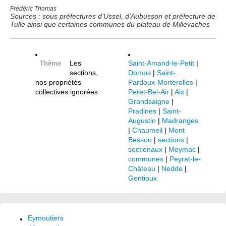
Frédéric Thomas
Sources : sous préfectures d’Ussel, d’Aubusson et préfecture de
Tulle ainsi que certaines communes du plateau de Millevaches
Les
Saint-Amand-le-Petit
|
Thème
sections,
Domps
|
Saint-
nos propriétés
Pardoux-Morterolles
|
collectives ignorées
Peret-Bel-Air
|
Aix
|
Grandsaigne
|
Pradines
|
Saint-
Augustin
|
Madranges
|
Chaumeil
|
Mont
Bessou
|
sections
|
sectionaux
|
Meymac
|
communes
|
Peyrat-le-
Château
|
Nedde
|
Gentioux
Eymoutiers