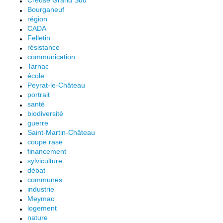
Bourganeuf
région
CADA
Felletin
résistance
communication
Tarnac
école
Peyrat-le-Château
portrait
santé
biodiversité
guerre
Saint-Martin-Château
coupe rase
financement
sylviculture
débat
communes
industrie
Meymac
logement
nature