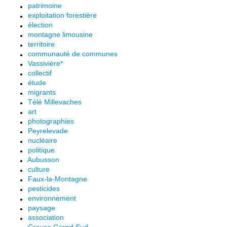
patrimoine
exploitation forestière
élection
montagne limousine
territoire
communauté de communes
Vassivière*
collectif
étude
migrants
Télé Millevaches
art
photographies
Peyrelevade
nucléaire
politique
Aubusson
culture
Faux-la-Montagne
pesticides
environnement
paysage
association
Creuse Grand Sud