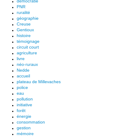
démocratie
PNR
ruralité
géographie
Creuse
Gentioux
histoire
témoignage
circuit court
agriculture
livre
néo-ruraux
Nedde
accueil
plateau de Millevaches
police
eau
pollution
initiative
forêt
énergie
consommation
gestion
mémoire