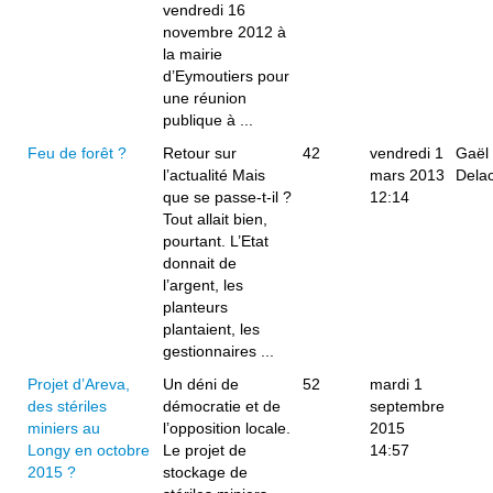
vendredi 16
novembre 2012 à
la mairie
d’Eymoutiers pour
une réunion
publique à ...
Feu de forêt ?
Retour sur
42
vendredi 1
Gaël
l’actualité Mais
mars 2013
Dela
que se passe-t-il ?
12:14
Tout allait bien,
pourtant. L’Etat
donnait de
l’argent, les
planteurs
plantaient, les
gestionnaires ...
Projet d’Areva,
Un déni de
52
mardi 1
des stériles
démocratie et de
septembre
miniers au
l’opposition locale.
2015
Longy en octobre
Le projet de
14:57
2015 ?
stockage de