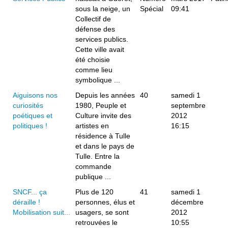
sous la neige, un
Spécial
09:41
Collectif de
défense des
services publics.
Cette ville avait
été choisie
comme lieu
symbolique ...
Aiguisons nos
Depuis les années
40
samedi 1
curiosités
1980, Peuple et
septembre
poétiques et
Culture invite des
2012
politiques !
artistes en
16:15
résidence à Tulle
et dans le pays de
Tulle. Entre la
commande
publique ...
SNCF... ça
Plus de 120
41
samedi 1
déraille !
personnes, élus et
décembre
Mobilisation suit...
usagers, se sont
2012
retrouvées le
10:55