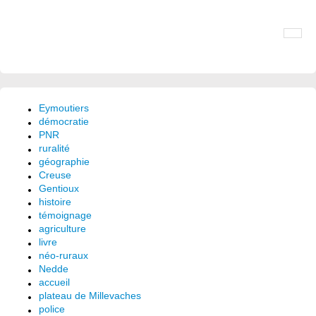
Eymoutiers
démocratie
PNR
ruralité
géographie
Creuse
Gentioux
histoire
témoignage
agriculture
livre
néo-ruraux
Nedde
accueil
plateau de Millevaches
police