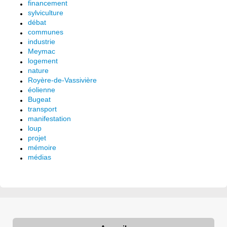
financement
sylviculture
débat
communes
industrie
Meymac
logement
nature
Royère-de-Vassivière
éolienne
Bugeat
transport
manifestation
loup
projet
mémoire
médias