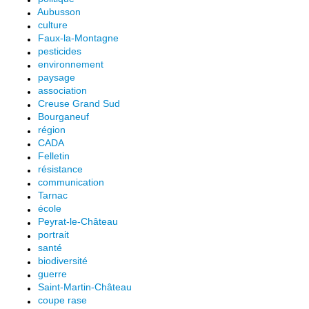
Aubusson
culture
Faux-la-Montagne
pesticides
environnement
paysage
association
Creuse Grand Sud
Bourganeuf
région
CADA
Felletin
résistance
communication
Tarnac
école
Peyrat-le-Château
portrait
santé
biodiversité
guerre
Saint-Martin-Château
coupe rase