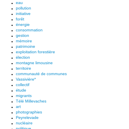
eau
pollution
initiative
forêt
énergie
consommation
gestion
mémoire
patrimoine
exploitation forestière
élection
montagne limousine
territoire
communauté de communes
Vassivière*
collectif
étude
migrants
Télé Millevaches
art
photographies
Peyrelevade
nucléaire
politique