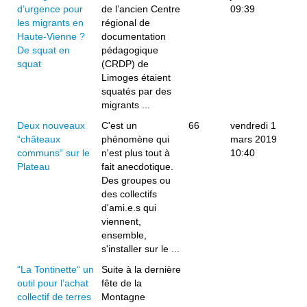
d’urgence pour
de l’ancien Centre
09:39
les migrants en
régional de
Haute-Vienne ?
documentation
De squat en
pédagogique
squat
(CRDP) de
Limoges étaient
squatés par des
migrants ...
Deux nouveaux
C'est un
66
vendredi 1
“châteaux
phénomène qui
mars 2019
communs“ sur le
n'est plus tout à
10:40
Plateau
fait anecdotique.
Des groupes ou
des collectifs
d'ami.e.s qui
viennent,
ensemble,
s'installer sur le ...
“La Tontinette“ un
Suite à la dernière
outil pour l’achat
fête de la
collectif de terres
Montagne