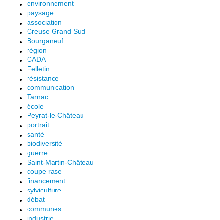
environnement
paysage
association
Creuse Grand Sud
Bourganeuf
région
CADA
Felletin
résistance
communication
Tarnac
école
Peyrat-le-Château
portrait
santé
biodiversité
guerre
Saint-Martin-Château
coupe rase
financement
sylviculture
débat
communes
industrie