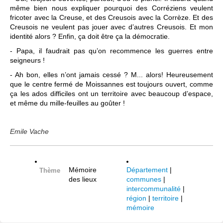
même bien nous expliquer pourquoi des Corréziens veulent
fricoter avec la Creuse, et des Creusois avec la Corrèze. Et des
Creusois ne veulent pas jouer avec d’autres Creusois. Et mon
identité alors ? Enfin, ça doit être ça la démocratie.
- Papa, il faudrait pas qu’on recommence les guerres entre
seigneurs !
- Ah bon, elles n’ont jamais cessé ? M... alors! Heureusement
que le centre fermé de Moissannes est toujours ouvert, comme
ça les ados difficiles ont un territoire avec beaucoup d’espace,
et même du mille-feuilles au goûter !
Emile Vache
Mémoire
Département
|
Thème
des lieux
communes
|
intercommunalité
|
région
|
territoire
|
mémoire