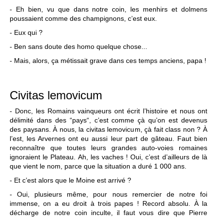
- Eh bien, vu que dans notre coin, les menhirs et dolmens
poussaient comme des champignons, c’est eux.
- Eux qui ?
- Ben sans doute des homo quelque chose...
- Mais, alors, ça métissait grave dans ces temps anciens, papa !
Civitas lemovicum
- Donc, les Romains vainqueurs ont écrit l’histoire et nous ont
délimité dans des “pays“, c’est comme çà qu’on est devenus
des paysans. À nous, la civitas lemovicum, çà fait class non ? À
l’est, les Arvernes ont eu aussi leur part de gâteau. Faut bien
reconnaître que toutes leurs grandes auto-voies romaines
ignoraient le Plateau. Ah, les vaches ! Oui, c’est d’ailleurs de là
que vient le nom, parce que la situation a duré 1 000 ans.
- Et c’est alors que le Moine est arrivé ?
- Oui, plusieurs même, pour nous remercier de notre foi
immense, on a eu droit à trois papes ! Record absolu. À la
décharge de notre coin inculte, il faut vous dire que Pierre