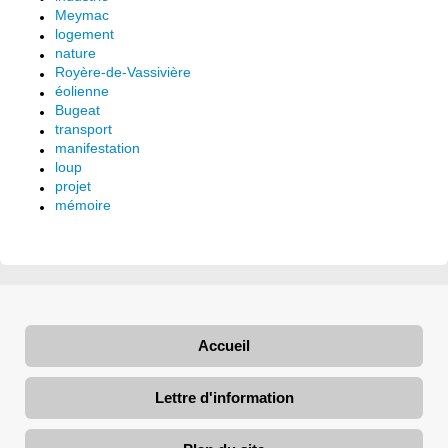
Meymac
logement
nature
Royère-de-Vassivière
éolienne
Bugeat
transport
manifestation
loup
projet
mémoire
Accueil
Lettre d'information