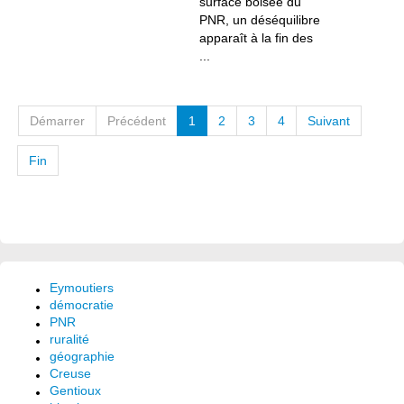
surface boisée du
PNR, un déséquilibre
apparaît à la fin des
...
Démarrer
Précédent
1
2
3
4
Suivant
Fin
Eymoutiers
démocratie
PNR
ruralité
géographie
Creuse
Gentioux