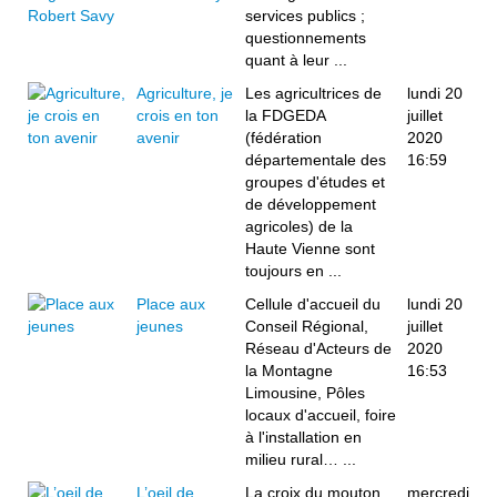
services publics ;
questionnements
quant à leur ...
Agriculture, je
Les agricultrices de
lundi 20
crois en ton
la FDGEDA
juillet
avenir
(fédération
2020
départementale des
16:59
groupes d'études et
de développement
agricoles) de la
Haute Vienne sont
toujours en ...
Place aux
Cellule d'accueil du
lundi 20
jeunes
Conseil Régional,
juillet
Réseau d'Acteurs de
2020
la Montagne
16:53
Limousine, Pôles
locaux d'accueil, foire
à l'installation en
milieu rural… ...
L’oeil de
La croix du mouton
mercredi