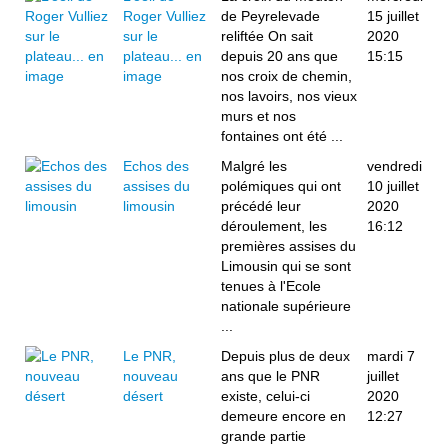
Roger Vulliez
de Peyrelevade
15 juillet
sur le
reliftée On sait
2020
plateau... en
depuis 20 ans que
15:15
image
nos croix de chemin,
nos lavoirs, nos vieux
murs et nos
fontaines ont été ...
Echos des
Malgré les
vendredi
assises du
polémiques qui ont
10 juillet
limousin
précédé leur
2020
déroulement, les
16:12
premières assises du
Limousin qui se sont
tenues à l'Ecole
nationale supérieure
...
Le PNR,
Depuis plus de deux
mardi 7
nouveau
ans que le PNR
juillet
désert
existe, celui-ci
2020
demeure encore en
12:27
grande partie