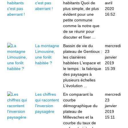
c'est pas
habitants Quoi de
avril
aberrant !
plus simple, de plus
2020
évident pour une
16:52
petite commune
comme la notre que
de se réunir pour
discuter et fixer ...
La montagne
Bassin de vie du
mercredi
Limousine,
plateau de Gentioux :
23
une forêt
les clairières
janvier
habitée ?
habitées L'espace et
2019
le temps : la fabrique
15:39
des paysages à
plusieurs échelles
L'évolution ...
Les chiffres
En comparant la
mercredi
qui racontent
courbe
23
l'inversion
démographique du
janvier
paysagère
plateau de
2019
Millevaches et la
15:11
courbe du taux de