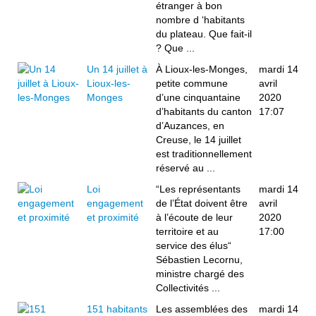
étranger à bon
nombre d ‘habitants
du plateau. Que fait-il
? Que ...
Un 14 juillet à
À Lioux-les-Monges,
mardi 14
Lioux-les-
petite commune
avril
Monges
d’une cinquantaine
2020
d’habitants du canton
17:07
d’Auzances, en
Creuse, le 14 juillet
est traditionnellement
réservé au ...
Loi
“Les représentants
mardi 14
engagement
de l’État doivent être
avril
et proximité
à l’écoute de leur
2020
territoire et au
17:00
service des élus“
Sébastien Lecornu,
ministre chargé des
Collectivités ...
151 habitants
Les assemblées des
mardi 14