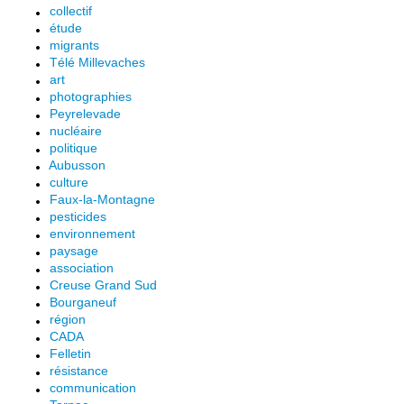
collectif
étude
migrants
Télé Millevaches
art
photographies
Peyrelevade
nucléaire
politique
Aubusson
culture
Faux-la-Montagne
pesticides
environnement
paysage
association
Creuse Grand Sud
Bourganeuf
région
CADA
Felletin
résistance
communication