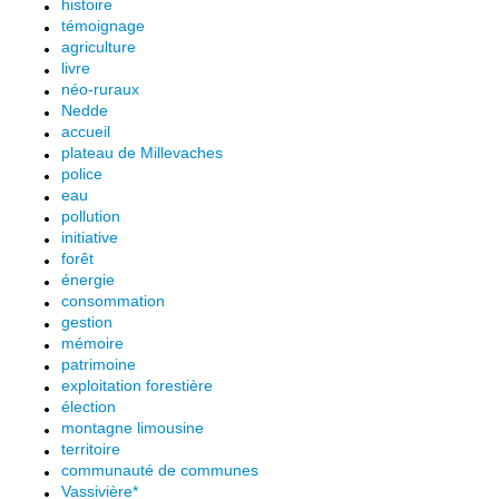
histoire
témoignage
agriculture
livre
néo-ruraux
Nedde
accueil
plateau de Millevaches
police
eau
pollution
initiative
forêt
énergie
consommation
gestion
mémoire
patrimoine
exploitation forestière
élection
montagne limousine
territoire
communauté de communes
Vassivière*