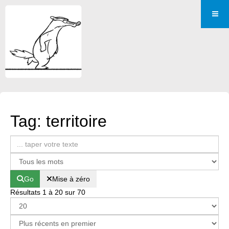
Tag: territoire
Go
Mise à zéro
Résultats 1 à 20 sur 70