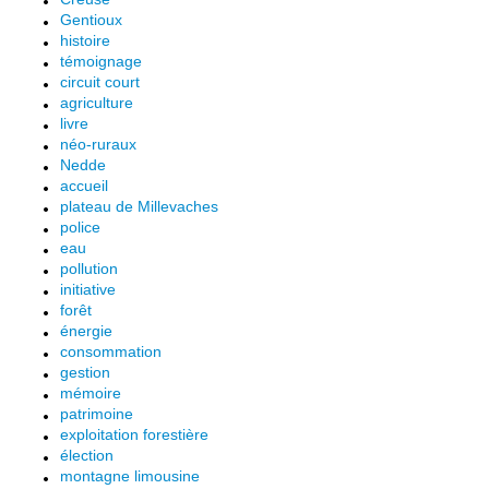
Gentioux
histoire
témoignage
circuit court
agriculture
livre
néo-ruraux
Nedde
accueil
plateau de Millevaches
police
eau
pollution
initiative
forêt
énergie
consommation
gestion
mémoire
patrimoine
exploitation forestière
élection
montagne limousine