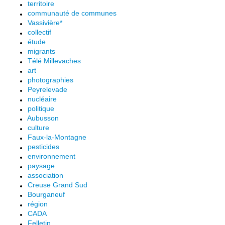
territoire
communauté de communes
Vassivière*
collectif
étude
migrants
Télé Millevaches
art
photographies
Peyrelevade
nucléaire
politique
Aubusson
culture
Faux-la-Montagne
pesticides
environnement
paysage
association
Creuse Grand Sud
Bourganeuf
région
CADA
Felletin