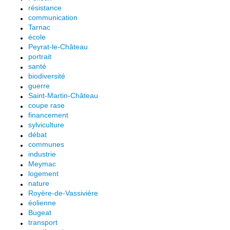
résistance
communication
Tarnac
école
Peyrat-le-Château
portrait
santé
biodiversité
guerre
Saint-Martin-Château
coupe rase
financement
sylviculture
débat
communes
industrie
Meymac
logement
nature
Royère-de-Vassivière
éolienne
Bugeat
transport