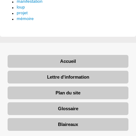
manifestation
loup
projet
mémoire
Accueil
Lettre d'information
Plan du site
Glossaire
Blaireaux