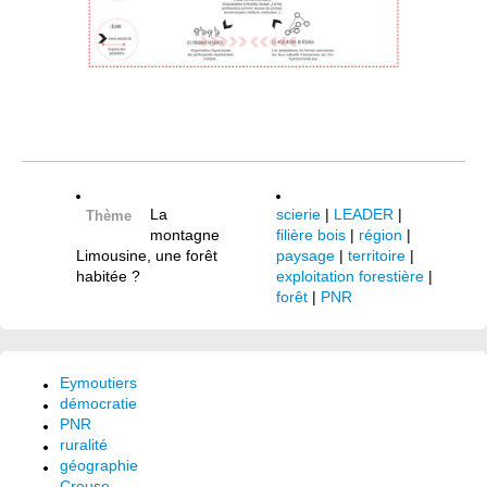
La
scierie
|
LEADER
|
Thème
montagne
filière bois
|
région
|
Limousine, une forêt
paysage
|
territoire
|
habitée ?
exploitation forestière
|
forêt
|
PNR
Eymoutiers
démocratie
PNR
ruralité
géographie
Creuse