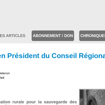
ES ARTICLES
ABONNEMENT / DON
CHRONIQUE
ien Président du Conseil Région
eleron
lek
ation rurale pour la sauvegarde des