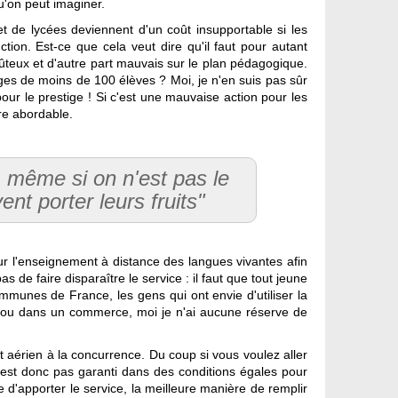
u'on peut imaginer.
t de lycées deviennent d'un coût insupportable si les
uction. Est-ce que cela veut dire qu'il faut pour autant
coûteux et d'autre part mauvais sur le plan pédagogique.
ges de moins de 100 élèves ? Moi, je n'en suis pas sûr
 pour le prestige ! Si c'est une mauvaise action pour les
ère abordable.
 même si on n'est pas le
nt porter leurs fruits"
our l'enseignement à distance des langues vivantes afin
s de faire disparaître le service : il faut que tout jeune
ommunes de France, les gens qui ont envie d'utiliser la
fé ou dans un commerce, moi je n'ai aucune réserve de
t aérien à la concurrence. Du coup si vous voulez aller
n'est donc pas garanti dans des conditions égales pour
e d'apporter le service, la meilleure manière de remplir