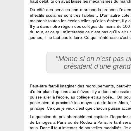
haut débit. Si on avait laissé les mécanismes du marc
Du côté des services non marchands prenons l'exemple
effectifs scolaires sont très faibles… D'un autre côté,
maintenir toutes les écoles telles qu'elles étaient, il
Il y a dans notre région des collèges de moins de 100
du tout, et ce qui m'intéresse ce n'est pas qu'il y ait 
jeunes, il ne faut pas le faire. Ce qui m'intéresse c'e
"Même si on n'est pas u
président d'une grande
Peut-être faut-il imaginer des regroupements, peut-êtr
d'offrir plus d'options aux élèves. Il y a donc nécessité
puisse aller à l’école, au collège et au lycée... On p
poste aient à proximité les moyens de le faire. Alor
principe. Ce que je veux c'est que chacun puisse accéd
La question du prix abordable est capitale. Regardez c
de Limoges à Paris ou de Rodez à Paris, le tarif sera
tous. Donc il faut inventer de nouvelles modalités. Je 