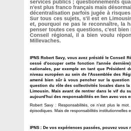
services publics ; questionnements quan
n'est plus franco français mais désormai
décentralisation parfois jugée à risques 
Sur tous ces sujets, s'il est en Limous
et, pourquoi ne pas le reconnaître, la 
penser toutes ces questions, c'est bien 
Conseil régional, il a bien voulu rép
Millevaches.
IPNS Robert Savy, vous avez présidé le Conseil 
cessé d'occuper cette fonction l'année dernière
nationales, par exemple en tant que Président
niveau européen au sein de l'Assemblée des Rég
amené bien sûr à vous pencher sur la question d
question du rôle des collectivités locales dans l
Limousin. Mais avant de rentrer dans le vif du s
aujourd'hui des responsabilités en lien avec vos 
Robert Savy : Responsabilités, ce n'est plus le mot. 
épisodiques. Mais de responsabilités institutionnelles 
IPNS : De vos expériences passées, pouvez vous n