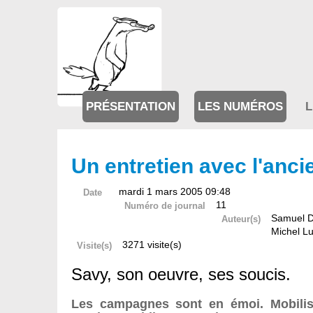
PRÉSENTATION
LES NUMÉROS
L
Un entretien avec l'anc
mardi 1 mars 2005 09:48
Date
11
Numéro de journal
Samuel D
Auteur(s)
Michel Lu
3271 visite(s)
Visite(s)
Savy, son oeuvre, ses soucis.
Les campagnes sont en émoi. Mobilis