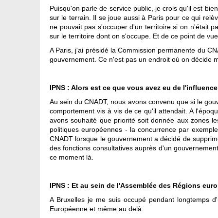
Puisqu'on parle de service public, je crois qu'il est 
sur le terrain. Il se joue aussi à Paris pour ce qui re
ne pouvait pas s'occuper d'un territoire si on n'était
sur le territoire dont on s'occupe. Et de ce point de vu
A Paris, j'ai présidé la Commission permanente du CNA
gouvernement. Ce n'est pas un endroit où on décide mai
IPNS : Alors est ce que vous avez eu de l'influence
Au sein du CNADT, nous avons convenu que si le gouve
comportement vis à vis de ce qu'il attendait. A l'ép
avons souhaité que priorité soit donnée aux zones le
politiques européennes - la concurrence par exemple -
CNADT lorsque le gouvernement a décidé de supprimer l
des fonctions consultatives auprès d'un gouvernement
ce moment là.
IPNS : Et au sein de l'Assemblée des Régions eur
A Bruxelles je me suis occupé pendant longtemps d'
Européenne et même au delà.