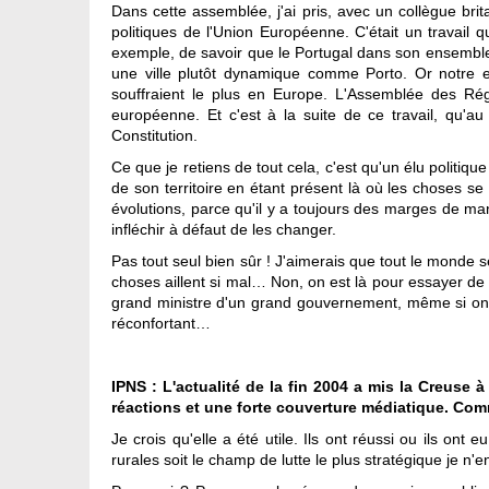
Dans cette assemblée, j'ai pris, avec un collègue brita
politiques de l'Union Européenne. C'était un travail qu
exemple, de savoir que le Portugal dans son ensemble
une ville plutôt dynamique comme Porto. Or notre enq
souffraient le plus en Europe. L'Assemblée des Régi
européenne. Et c'est à la suite de ce travail, qu'au
Constitution.
Ce que je retiens de tout cela, c'est qu'un élu politique 
de son territoire en étant présent là où les choses se 
évolutions, parce qu'il y a toujours des marges de man
infléchir à défaut de les changer.
Pas tout seul bien sûr ! J'aimerais que tout le monde s
choses aillent si mal… Non, on est là pour essayer de
grand ministre d'un grand gouvernement, même si on n'e
réconfortant…
IPNS : L'actualité de la fin 2004 a mis la Creuse
réactions et une forte couverture médiatique. Com
Je crois qu'elle a été utile. Ils ont réussi ou ils ont
rurales soit le champ de lutte le plus stratégique je n