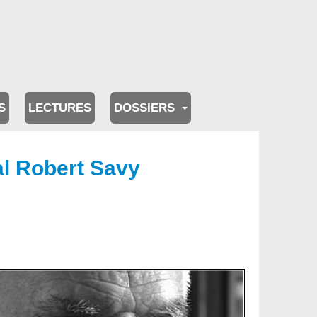
S
LECTURES
DOSSIERS
al Robert Savy