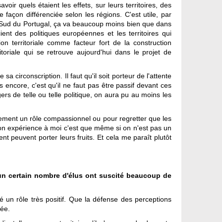
oir quels étaient les effets, sur leurs territoires, des
e façon différenciée selon les régions. C'est utile, par
u Sud du Portugal, ça va beaucoup moins bien que dans
ent des politiques européennes et les territoires qui
n territoriale comme facteur fort de la construction
toriale qui se retrouve aujourd'hui dans le projet de
sa circonscription. Il faut qu'il soit porteur de l'attente
s encore, c'est qu'il ne faut pas être passif devant ces
rs de telle ou telle politique, on aura pu au moins les
eulement un rôle compassionnel ou pour regretter que les
mon expérience à moi c'est que même si on n'est pas un
t peuvent porter leurs fruits. Et cela me paraît plutôt
d'un certain nombre d'élus ont suscité beaucoup de
oué un rôle très positif. Que la défense des perceptions
sée.