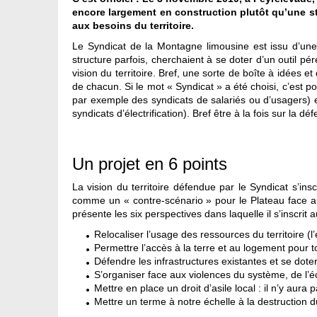
encore largement en construction plutôt qu’une stru
aux besoins du territoire.
Le Syndicat de la Montagne limousine est issu d’une
structure parfois, cherchaient à se doter d’un outil pé
vision du territoire. Bref, une sorte de boîte à idées 
de chacun. Si le mot « Syndicat » a été choisi, c’est pou
par exemple des syndicats de salariés ou d’usagers) e
syndicats d’électrification). Bref être à la fois sur la 
Un projet en 6 points
La vision du territoire défendue par le Syndicat s’in
comme un « contre-scénario » pour le Plateau face 
présente les six perspectives dans laquelle il s’inscrit 
Relocaliser l’usage des ressources du territoire (l’e
Permettre l’accès à la terre et au logement pour t
Défendre les infrastructures existantes et se dote
S’organiser face aux violences du système, de l’éc
Mettre en place un droit d’asile local : il n’y aur
Mettre un terme à notre échelle à la destruction 