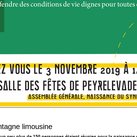
ntagne limousine
e, un peu plus de 150 personnes étaient réunies pour la naissance