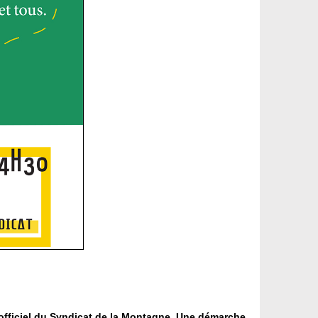
 officiel du Syndicat de la Montagne. Une démarche