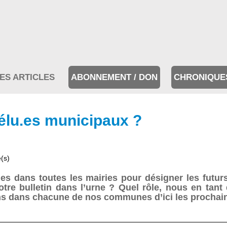
ES ARTICLES
ABONNEMENT / DON
CHRONIQUE
élu.es municipaux ?
e(s)
es dans toutes les mairies pour désigner les futur
tre bulletin dans l’urne ? Quel rôle, nous en tant
ns dans chacune de nos communes d’ici les prochai