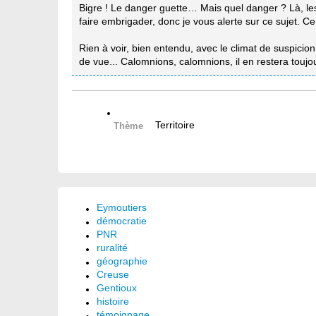
Bigre ! Le danger guette… Mais quel danger ? Là, les
faire embrigader, donc je vous alerte sur ce sujet. Ce
Rien à voir, bien entendu, avec le climat de suspicion 
de vue... Calomnions, calomnions, il en restera toujo
Territoire
Thème
Eymoutiers
démocratie
PNR
ruralité
géographie
Creuse
Gentioux
histoire
témoignage