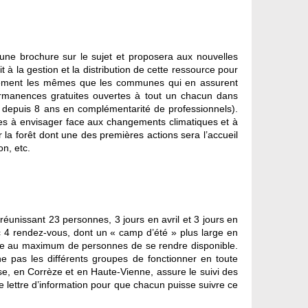
’une brochure sur le sujet et proposera aux nouvelles
à la gestion et la distribution de cette ressource pour
cialement les mêmes que les communes qui en assurent
permanences gratuites ouvertes à tout un chacun dans
nt depuis 8 ans en complémentarité de professionnels).
nses à envisager face aux changements climatiques et à
la forêt dont une des premières actions sera l’accueil
n, etc.
réunissant 23 personnes, 3 jours en avril et 3 jours en
4 rendez-vous, dont un « camp d’été » plus large en
ettre au maximum de personnes de se rendre disponible.
e pas les différents groupes de fonctionner en toute
, en Corrèze et en Haute-Vienne, assure le suivi des
 lettre d’information pour que chacun puisse suivre ce