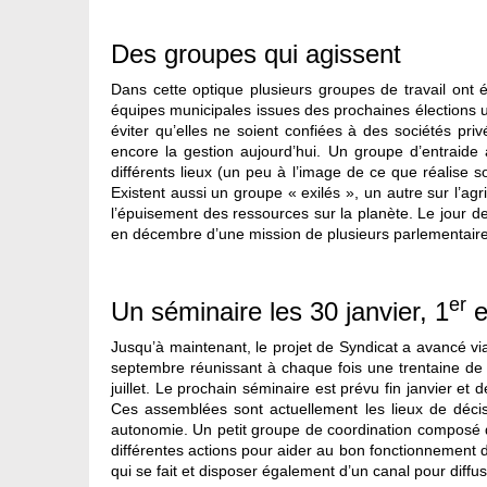
Des groupes qui agissent
Dans cette optique plusieurs groupes de travail ont 
équipes municipales issues des prochaines élections un
éviter qu’elles ne soient confiées à des sociétés p
encore la gestion aujourd’hui. Un groupe d’entraide
différents lieux (un peu à l’image de ce que réalise 
Existent aussi un groupe « exilés », un autre sur l’a
l’épuisement des ressources sur la planète. Le jour d
en décembre d’une mission de plusieurs parlementaires 
er
Un séminaire les 30 janvier, 1
e
Jusqu’à maintenant, le projet de Syndicat a avancé via
septembre réunissant à chaque fois une trentaine d
juillet. Le prochain séminaire est prévu fin janvier 
Ces assemblées sont actuellement les lieux de décis
autonomie. Un petit groupe de coordination composé 
différentes actions pour aider au bon fonctionnement 
qui se fait et disposer également d’un canal pour diffus