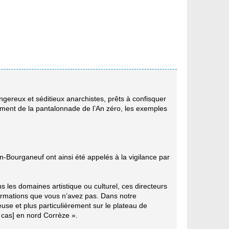
angereux et séditieux anarchistes, prêts à confisquer
cemment de la pantalonnade de l’An zéro, les exemples
on-Bourganeuf ont ainsi été appelés à la vigilance par
les domaines artistique ou culturel, ces directeurs
formations que vous n’avez pas. Dans notre
se et plus particulièrement sur le plateau de
e cas] en nord Corrèze ».