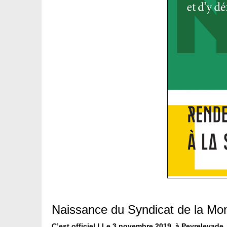
Naissance du Syndicat de la Mo
C’est officiel ! Le 3 novembre 2019, à Peyrelevad