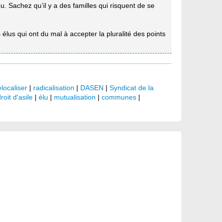
 Sachez qu’il y a des familles qui risquent de se
s élus qui ont du mal à accepter la pluralité des points
elocaliser
|
radicalisation
|
DASEN
|
Syndicat de la
roit d'asile
|
élu
|
mutualisation
|
communes
|