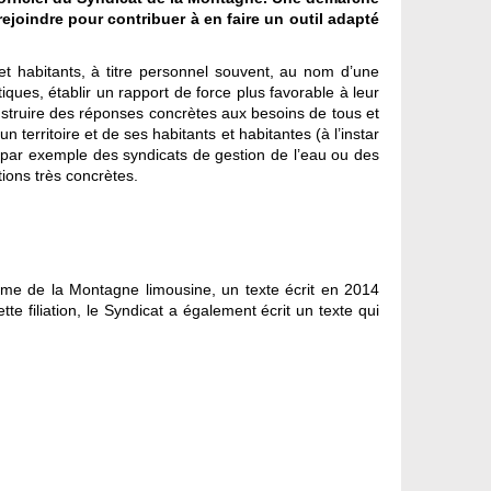
rejoindre pour contribuer à en faire un outil adapté
t habitants, à titre personnel souvent, au nom d’une
iques, établir un rapport de force plus favorable à leur
construire des réponses concrètes aux besoins de tous et
n territoire et de ses habitants et habitantes (à l’instar
r par exemple des syndicats de gestion de l’eau ou des
tions très concrètes.
forme de la Montagne limousine, un texte écrit en 2014
tte filiation, le Syndicat a également écrit un texte qui