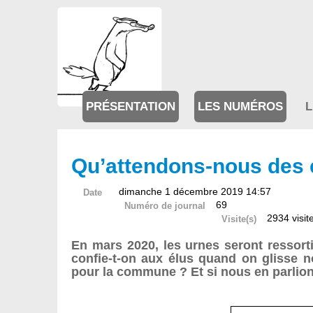
PRÉSENTATION
LES NUMÉROS
L
Qu’attendons-nous des 
dimanche 1 décembre 2019 14:57
Date
69
Numéro de journal
2934 visit
Visite(s)
En mars 2020, les urnes seront ressorti
confie-t-on aux élus quand on glisse no
pour la commune ? Et si nous en parlio