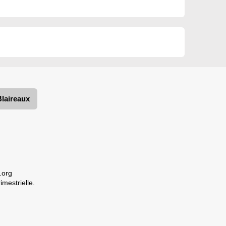
Blaireaux
.org
imestrielle.