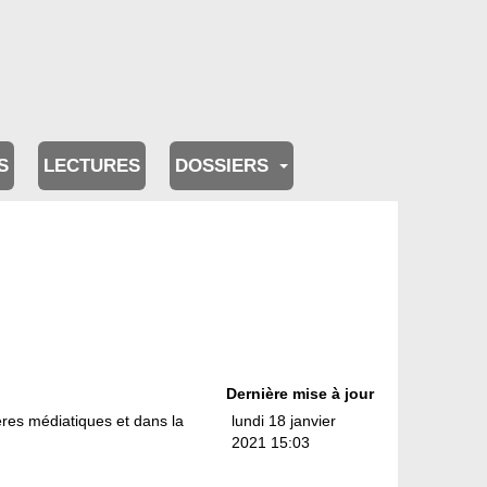
S
LECTURES
DOSSIERS
Dernière mise à jour
ères médiatiques et dans la
lundi 18 janvier
2021 15:03