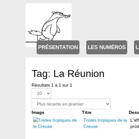
PRÉSENTATION
LES NUMÉROS
L
Tag: La Réunion
Résultats 1 à 1 sur 1
Image
Titre
Desc
Tristes tropiques de la
L'af
Creuse
prod