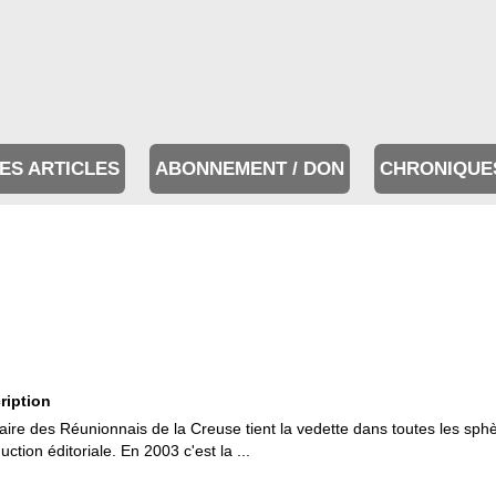
ES ARTICLES
ABONNEMENT / DON
CHRONIQUE
ription
faire des Réunionnais de la Creuse tient la vedette dans toutes les sph
uction éditoriale. En 2003 c'est la ...