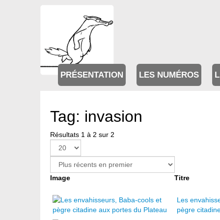
PRÉSENTATION
LES NUMÉROS
L
Tag: invasion
Résultats 1 à 2 sur 2
Image
Titre
Les envahisse
pègre citadin