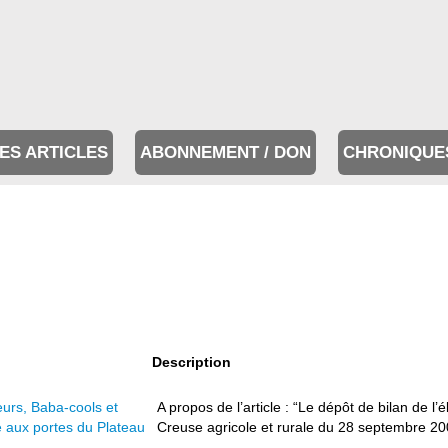
ES ARTICLES
ABONNEMENT / DON
CHRONIQUE
Description
urs, Baba-cools et
A propos de l’article : “Le dépôt de bilan de l’
e aux portes du Plateau
Creuse agricole et rurale du 28 septembre 200