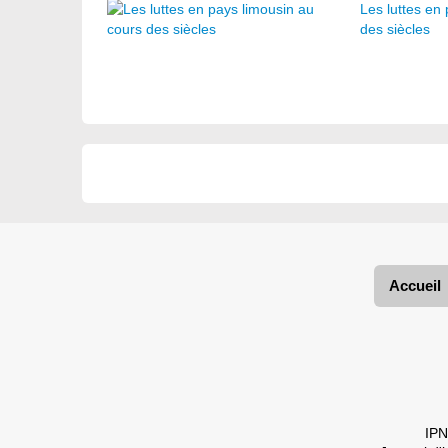
Les luttes en
des siècles
Accueil
IPN