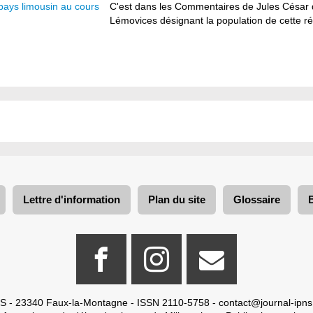
 pays limousin au cours
C'est dans les Commentaires de Jules César q
Lémovices désignant la population de cette ré
Lettre d'information
Plan du site
Glossaire
S - 23340 Faux-la-Montagne - ISSN 2110-5758 -
contact@journal-ipns