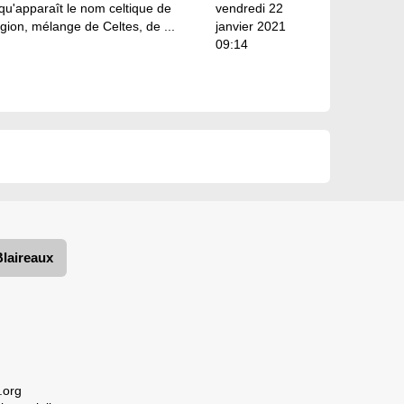
u'apparaît le nom celtique de
vendredi 22
gion, mélange de Celtes, de ...
janvier 2021
09:14
Blaireaux
.org