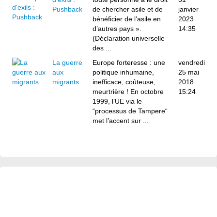
Pushback
de chercher asile et de
janvier
bénéficier de l’asile en
2023
d’autres pays ».
14:35
(Déclaration universelle
des ...
La guerre
Europe forteresse : une
vendredi
aux
politique inhumaine,
25 mai
migrants
inefficace, coûteuse,
2018
meurtrière ! En octobre
15:24
1999, l’UE via le
“processus de Tampere“
met l’accent sur ...