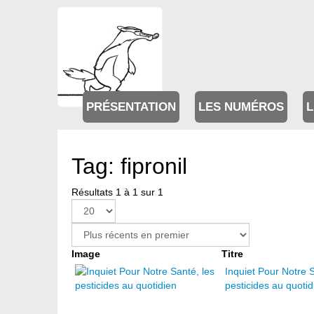
PRÉSENTATION
LES NUMÉROS
L
Tag: fipronil
Résultats 1 à 1 sur 1
Image
Titre
Inquiet Pour Notre S
pesticides au quotid