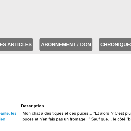
ES ARTICLES
ABONNEMENT / DON
CHRONIQUE
Description
anté, les
Mon chat a des tiques et des puces… “Et alors ? C’est plu
ien
puces et n’en fais pas un fromage !“ Sauf que… le côté “ba