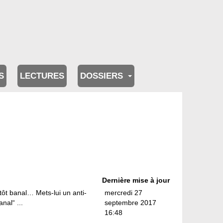
S
LECTURES
DOSSIERS
Dernière mise à jour
tôt banal… Mets-lui un anti-
mercredi 27
nal“ ...
septembre 2017
16:48