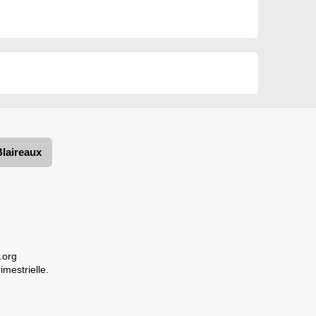
Blaireaux
.org
imestrielle.