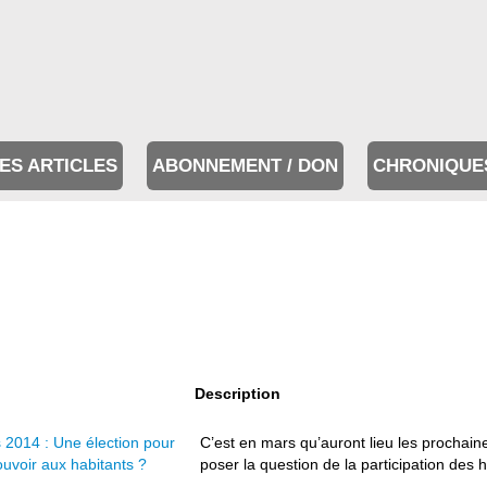
ES ARTICLES
ABONNEMENT / DON
CHRONIQUE
Description
 2014 : Une élection pour
C’est en mars qu’auront lieu les prochain
ouvoir aux habitants ?
poser la question de la participation des ha