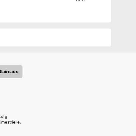
Blaireaux
.org
imestrielle.