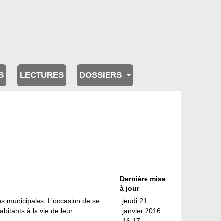
S
LECTURES
DOSSIERS
Dernière mise
à jour
es municipales. L’occasion de se
jeudi 21
bitants à la vie de leur ...
janvier 2016
16:17