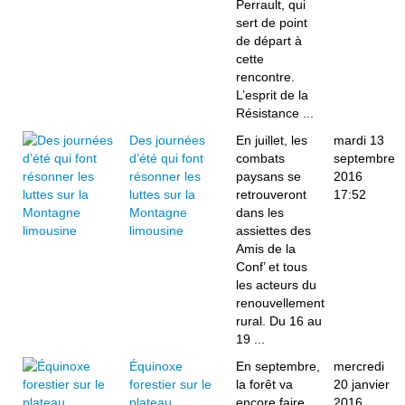
Perrault, qui
sert de point
de départ à
cette
rencontre.
L’esprit de la
Résistance ...
Des journées
En juillet, les
mardi 13
d’été qui font
combats
septembre
résonner les
paysans se
2016
luttes sur la
retrouveront
17:52
Montagne
dans les
limousine
assiettes des
Amis de la
Conf’ et tous
les acteurs du
renouvellement
rural. Du 16 au
19 ...
Équinoxe
En septembre,
mercredi
forestier sur le
la forêt va
20 janvier
plateau
encore faire
2016