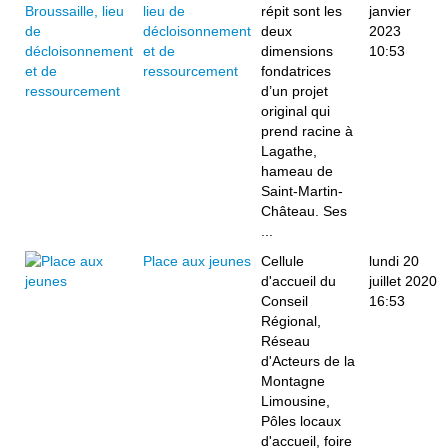
lieu de
répit sont les
janvier
décloisonnement
deux
2023
et de
dimensions
10:53
ressourcement
fondatrices
d’un projet
original qui
prend racine à
Lagathe,
hameau de
Saint-Martin-
Château. Ses
...
Place aux jeunes
Cellule
lundi 20
d'accueil du
juillet 2020
Conseil
16:53
Régional,
Réseau
d'Acteurs de la
Montagne
Limousine,
Pôles locaux
d'accueil, foire