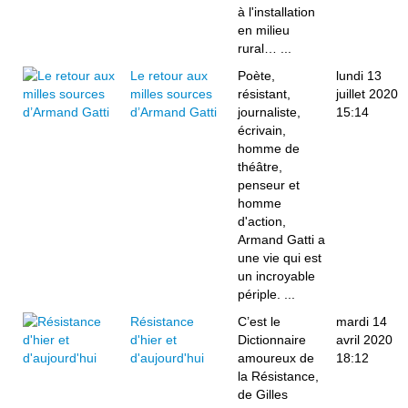
à l'installation
en milieu
rural… ...
Le retour aux
Poète,
lundi 13
milles sources
résistant,
juillet 2020
d’Armand Gatti
journaliste,
15:14
écrivain,
homme de
théâtre,
penseur et
homme
d'action,
Armand Gatti a
une vie qui est
un incroyable
périple. ...
Résistance
C’est le
mardi 14
d'hier et
Dictionnaire
avril 2020
d'aujourd'hui
amoureux de
18:12
la Résistance,
de Gilles