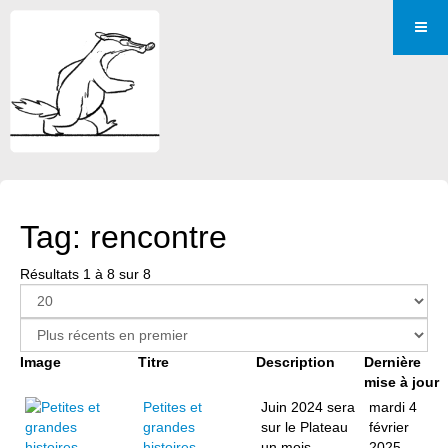
Tag: rencontre
Résultats 1 à 8 sur 8
Image
Titre
Description
Dernière
mise à jour
Petites et
Juin 2024 sera
mardi 4
grandes
sur le Plateau
février
histoires
un mois
2025