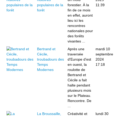
populaires de la
forestier. À la
11:39
forêt
fin de ce mois
en effet, auront
lieu ici les
rencontres
nationales pour
des forêts
vivantes ...
Bertrand et
Après une
mardi 10
Cécile,
traversée
septembre
troubadours des
d'Europe d'est
2024
Temps
en ouest, la
17:18
Modernes
roulotte de
Bertrand et
Cécile a fait
halte pendant
plusieurs mois
sur le Plateau.
Rencontre. De
...
La Broussaille,
Créativité et
lundi 30