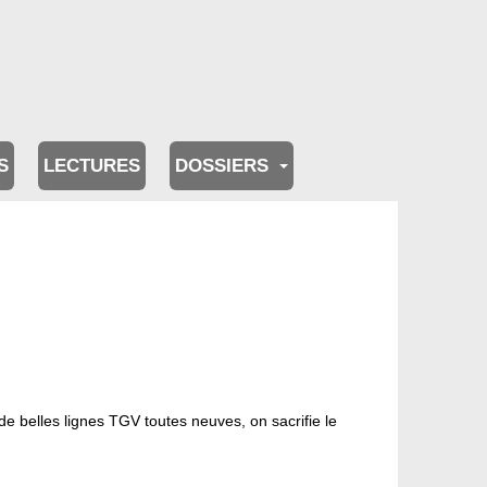
S
LECTURES
DOSSIERS
de belles lignes TGV toutes neuves, on sacrifie le