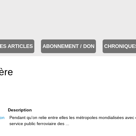
ES ARTICLES
ABONNEMENT / DON
CHRONIQUE
ère
Description
ion
Pendant qu'on relie entre elles les métropoles mondialisées avec 
service public ferroviaire des ...