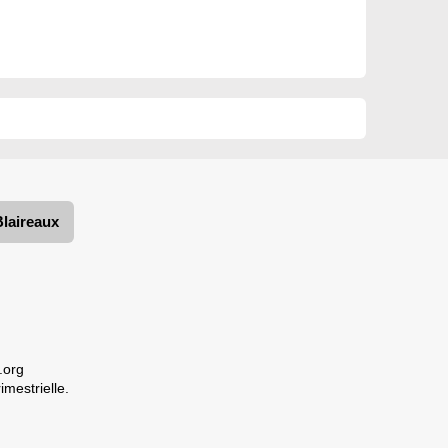
Blaireaux
.org
imestrielle.