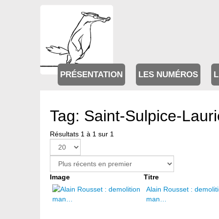
PRÉSENTATION
LES NUMÉROS
L
Tag: Saint-Sulpice-Lauri
Résultats 1 à 1 sur 1
Image
Titre
Alain Rousset : demolit
man…