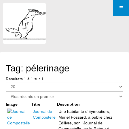
Tag: pélerinage
Résultats 1 à 1 sur 1
Image
Titre
Description
Journal de
Une habitante d'Eymoutiers,
Compostelle
Muriel Fossard, a publié chez
Edilivre, son “Journal de
Compostelle, ou le Retour à