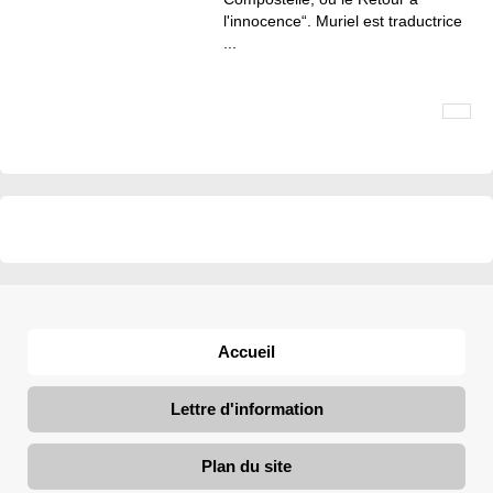
l'innocence“. Muriel est traductrice
...
Accueil
Lettre d'information
Plan du site