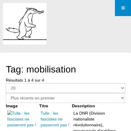
Tag: mobilisation
Résultats 1 à 4 sur 4
Image
Titre
Description
Tulle : les
La DNR (Division
fascistes ne
nationaliste
passeront pas !
révolutionnaire),
groupuscule d'extrême