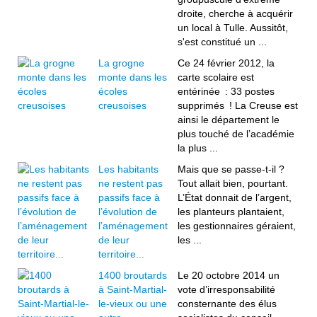
droite, cherche à acquérir
un local à Tulle. Aussitôt,
s'est constitué un ...
La grogne
Ce 24 février 2012, la
monte dans les
carte scolaire est
écoles
entérinée : 33 postes
creusoises
supprimés ! La Creuse est
ainsi le département le
plus touché de l’académie
la plus ...
Les habitants
Mais que se passe-t-il ?
ne restent pas
Tout allait bien, pourtant.
passifs face à
L’État donnait de l’argent,
l’évolution de
les planteurs plantaient,
l’aménagement
les gestionnaires géraient,
de leur
les ...
territoire...
1400 broutards
Le 20 octobre 2014 un
à Saint-Martial-
vote d’irresponsabilité
le-vieux ou une
consternante des élus