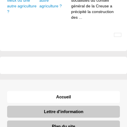
autre
socialistes du conseil
agriculture ?
général de la Creuse a
précipité la construction
des ...
Accueil
Lettre d'information
Plan du site