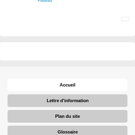
Plateau
Accueil
Lettre d'information
Plan du site
Glossaire