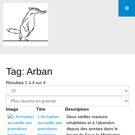
Tag: Arban
Résultats 1 à 4 sur 4
Image
Titre
Description
L’Archaban
Deux vieilles maisons
accueille ses
inhabitées et à l’abandon
premières
depuis des années dans le
locataires
bourg de Faux-la-Montagne