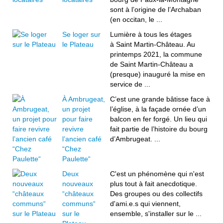
sont à l’origine de l’Archaban
(en occitan, le ...
Se loger sur
Lumière à tous les étages
le Plateau
à Saint Martin-Château. Au
printemps 2021, la commune
de Saint Martin-Château a
(presque) inauguré la mise en
service de ...
À Ambrugeat,
C’est une grande bâtisse face à
un projet
l’église, à la façade ornée d’un
pour faire
balcon en fer forgé. Un lieu qui
revivre
fait partie de l’histoire du bourg
l’ancien café
d’Ambrugeat. ...
“Chez
Paulette“
Deux
C'est un phénomène qui n'est
nouveaux
plus tout à fait anecdotique.
“châteaux
Des groupes ou des collectifs
communs“
d'ami.e.s qui viennent,
sur le
ensemble, s'installer sur le ...