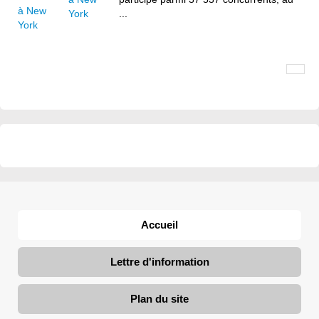
York
...
Accueil
Lettre d'information
Plan du site