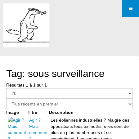
Tag: sous surveillance
Résultats 1 à 1 sur 1
Image
Titre
Description
Agir ?
Les éoliennes industrielles ? Malgré des
Mais
oppositions tous azimuths, elles sont de
comment
plus en plus nombreuses et se
?
construisent. Les coupes rases ...