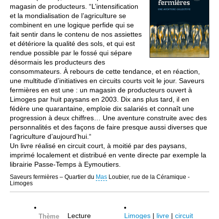
magasin de producteurs. “L’intensification
et la mondialisation de l’agriculture se
combinent en une logique perfide qui se
fait sentir dans le contenu de nos assiettes
et détériore la qualité des sols, et qui est
rendue possible par le fossé qui sépare
désormais les producteurs des
consommateurs. À rebours de cette tendance, et en réaction,
une multitude d’initiatives en circuits courts voit le jour. Saveurs
fermières en est une : un magasin de producteurs ouvert à
Limoges par huit paysans en 2003. Dix ans plus tard, il en
fédère une quarantaine, emploie dix salariés et connaît une
progression à deux chiffres… Une aventure construite avec des
personnalités et des façons de faire presque aussi diverses que
l’agriculture d’aujourd’hui.“
Un livre réalisé en circuit court, à moitié par des paysans,
imprimé localement et distribué en vente directe par exemple la
librairie Passe-Temps à Eymoutiers.
Saveurs fermières – Quartier du
Mas
Loubier, rue de la Céramique -
Limoges
Lecture
Limoges
|
livre
|
circuit
Thème